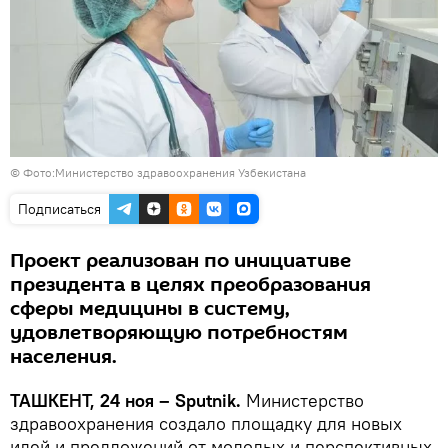
© Фото:Министерство здравоохранения Узбекистана
Подписаться
Проект реализован по инициативе
президента в целях преобразования
сферы медицины в систему,
удовлетворяющую потребностям
населения.
ТАШКЕНТ, 24 ноя – Sputnik.
Министерство
здравоохранения создало площадку для новых
идей и предложений от молодых и перспективных