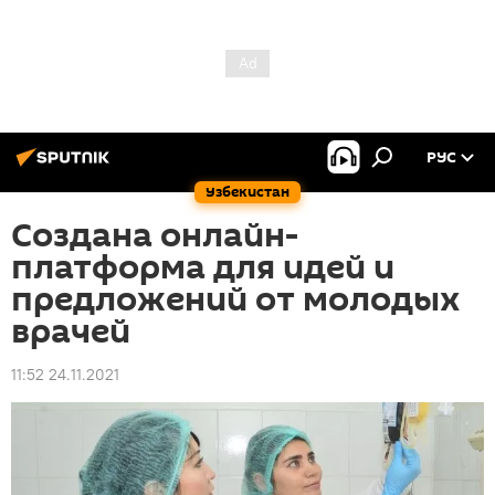
РУС
Узбекистан
Создана онлайн-
платформа для идей и
предложений от молодых
врачей
11:52 24.11.2021