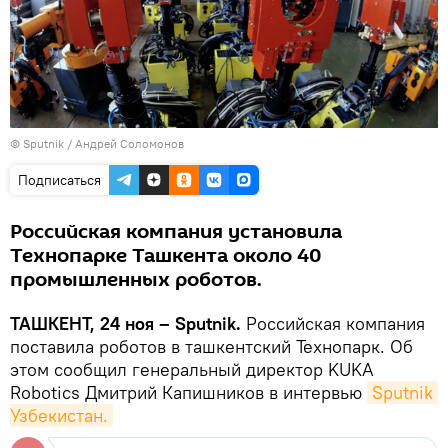
© Sputnik / Андрей Соломонов
Подписаться
Российская компания установила
Технопарке Ташкента около 40
промышленных роботов.
ТАШКЕНТ, 24 ноя – Sputnik.
Российская компания
поставила роботов в ташкентский Технопарк. Об
этом сообщил генеральный директор KUKA
Robotics Дмитрий Капишников в интервью
Sputnik 
Узбекистан.