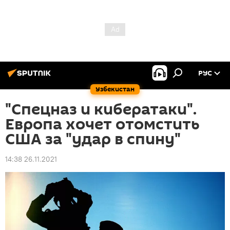
РУС
Узбекистан
"Спецназ и кибератаки".
Европа хочет отомстить
США за "удар в спину"
14:38 26.11.2021