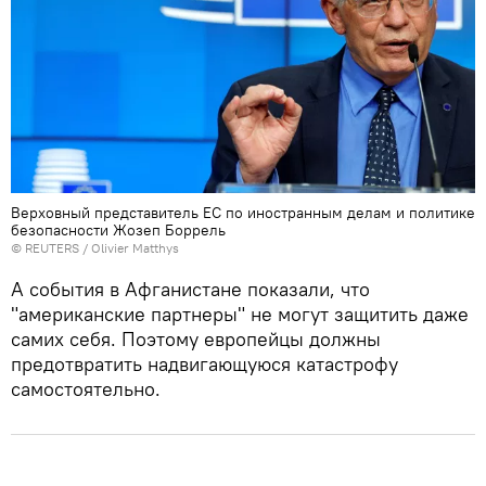
Верховный представитель ЕC по иностранным делам и политике
безопасности Жозеп Боррель
©
REUTERS
/ Olivier Matthys
А события в Афганистане показали, что
"американские партнеры" не могут защитить даже
самих себя. Поэтому европейцы должны
предотвратить надвигающуюся катастрофу
самостоятельно.