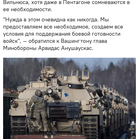
Вильнюса, хотя даже в Пентагоне сомневаются в
ее необходимости.
"Нужда в этом очевидна как никогда. Мы
предоставляем все необходимое, создаем все
условия для поддержания боевой готовности
войск", — обратился к Вашингтону глава
Минобороны Арвидас Анушаускас.