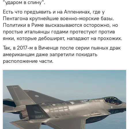
"ударом в спину".
Есть что предъявить и на Аппенинах, где у
Пентагона крупнейшие военно-морские базы.
Политики в Риме высказываются осторожно, но
простые итальянцы годами протестуют против
янки, которые дебоширят, нападают на прохожих.
Так, в 2017-м в Виченце после серии пьяных драк
американцам даже запретили покидать
расположение части.