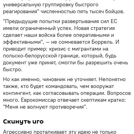
универсальную группировку быстрого
реагирования" численностью пять тысяч бойцов.
"Предыдущие попытки развертывания сил ЕС
имели ограниченный успех. Новая стратегия
сделает наши войска более оперативными и
эффективными", — не сомневается Боррель. И
приводит пример: кризис с мигрантами на
польско-белорусской границе, который, будь
документ уже принят, смогли бы разрешить очень
быстро.
Но как именно, чиновник не уточняет. Непонятно
также, кто будет командовать, чем вооружат
контингент, как согласовывать операции. Вопросов
много. Еврокомиссар отвечает скептикам кратко:
"Меня не волнуют противоречия".
Скинуть иго
Агрессивно проталкивает эту идею не только