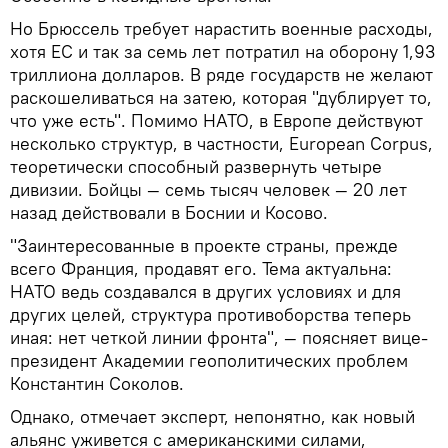
Но Брюссель требует нарастить военные расходы,
хотя ЕС и так за семь лет потратил на оборону 1,93
триллиона долларов. В ряде государств не желают
раскошеливаться на затею, которая "дублирует то,
что уже есть". Помимо НАТО, в Европе действуют
несколько структур, в частности, European Corpus,
теоретически способный развернуть четыре
дивизии. Бойцы — семь тысяч человек — 20 лет
назад действовали в Боснии и Косово.
"Заинтересованные в проекте страны, прежде
всего Франция, продавят его. Тема актуальна:
НАТО ведь создавался в других условиях и для
других целей, структура противоборства теперь
иная: нет четкой линии фронта", — поясняет вице-
президент Академии геополитических проблем
Константин Соколов.
Однако, отмечает эксперт, непонятно, как новый
альянс уживется с американскими силами,