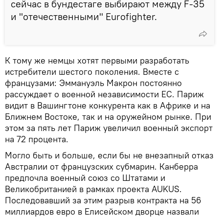
сейчас в бундестаге выбирают между F-35
и "отечественными" Eurofighter.
К тому же немцы хотят первыми разработать
истребители шестого поколения. Вместе с
французами: Эммануэль Макрон постоянно
рассуждает о военной независимости ЕС. Париж
видит в Вашингтоне конкурента как в Африке и на
Ближнем Востоке, так и на оружейном рынке. При
этом за пять лет Париж увеличил военный экспорт
на 72 процента.
Могло быть и больше, если бы не внезапный отказ
Австралии от французских субмарин. Канберра
предпочла военный союз со Штатами и
Великобританией в рамках проекта AUKUS.
Последовавший за этим разрыв контракта на 56
миллиардов евро в Елисейском дворце назвали