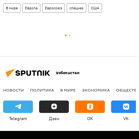
В мире
Европа
Евросоюз
спецназ
США
Узбекистан
НОВОСТИ
ПОЛИТИКА
В МИРЕ
ЭКОНОМИКА
ОБЩЕСТВ
Telegram
Дзен
OK
VK