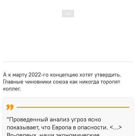
А к марту 2022-го концепцию хотят утвердить.
Главные чиновники союза как никогда торопят
коллег.
"Проведенный анализ угроз ясно
показывает, что Европа в опасности. <…>
Во-первых, наши экономические