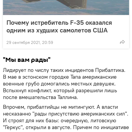
Почему истребитель F-35 оказался
одним из худших самолетов США
29 сентября 2021, 20:59
"Мы вам рады"
Лидирует по числу таких инцидентов Прибалтика.
В мае в эстонском городке Тапа американские
военные грубо домогались местных девушек.
Вспыхнул конфликт, который разрешили лишь
после вмешательства Таллина.
Впрочем, прибалтийцы не митингуют. А власти
несказанно "рады присутствию американских сил".
И строят для них базы: очередную, литовскую
"Геркус", открыли в августе. Причем по инициативе