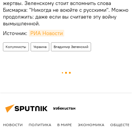
жертвы. Зеленскому стоит вспомнить слова
Бисмарка: "Никогда не воюйте с русскими". Можно
продолжить: даже если вы считаете эту войну
вымышленной.
Источник:
РИА Новости
Колумнисты
Украина
Владимир Зеленский
Узбекистан
НОВОСТИ
ПОЛИТИКА
В МИРЕ
ЭКОНОМИКА
ОБЩЕСТВ