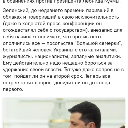
в обвинениях против президента Леонида Кучмы.
Зеленский, до недавнего времени паривший в
облаках и поверивший в свою исключительность
(даже в ходе этой пресс-конференции он
отождествлял себя с государством), внезапно для
себя начинает понимать, что против него
ополчились все — посольства "Большой семерки",
богатейший человек Украины с его капиталами,
журналисты, националисты, западные аналитики.
Ему действительно надо нещадно бороться за
удержание своей власти. Тут уже даже вопрос не в
том, пойдет ли он на второй срок. Теперь все
острее стоит вопрос, досидит ли он до конца
первого.