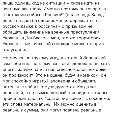
лишь один выход из ситуации — снова идти на
военную авантюру. Именно поэтому он говорит о
"состоянии войны с Россией" (иначе ведь Запад
денег не даст) и одновременно обращается на
русском языке к россиянам с призывом не
обращать внимание на военные преступления
Украины в Донбассе — мол, это же территория
Украины, там киевской военщине можно творить
что угодно.
Но мечась по глухому углу, в который Зеленский
сам себя и загнал, ему все-таки следовало бы хоть
иногда задумываться над смыслом слов, которые
он произносит. Это на сцене, будучи комиком, он
мог спокойно играть Наполеона и объявлять
потешные войны кому вздумается. Когда же
реальный, а не вымышленный, президент страны
произносит слова о "состоянии войны" с соседями,
эти слова материальны. Их можно оценить в
реальные суммы, они могут повлечь реальные