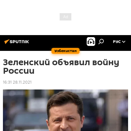
РУС
Узбекистан
Зеленский объявил войну
России
16:31 28.11.2021