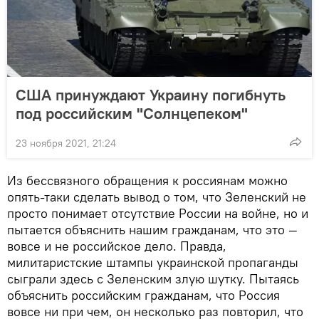
США принуждают Украину погибнуть
под российским "Солнцепеком"
23 ноября 2021, 21:24
Из бессвязного обращения к россиянам можно
опять-таки сделать вывод о том, что Зеленский не
просто понимает отсутствие России на войне, но и
пытается объяснить нашим гражданам, что это —
вовсе и не российское дело. Правда,
милитаристские штампы украинской пропаганды
сыграли здесь с Зеленским злую шутку. Пытаясь
объяснить российским гражданам, что Россия
вовсе ни при чем, он несколько раз повторил, что