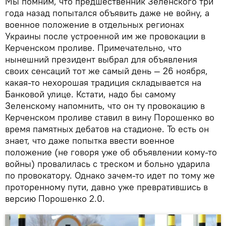
Мы помним, что предшественник Зеленского три
года назад попытался объявить даже не войну, а
военное положение в отдельных регионах
Украины после устроенной им же провокации в
Керченском проливе. Примечательно, что
нынешний президент выбрал для объявления
своих сенсаций тот же самый день — 26 ноября,
какая-то нехорошая традиция складывается на
Банковой улице. Кстати, надо бы самому
Зеленскому напомнить, что он ту провокацию в
Керченском проливе ставил в вину Порошенко во
время памятных дебатов на стадионе. То есть он
знает, что даже попытка ввести военное
положение (не говоря уже об объявлении кому-то
войны) провалилась с треском и больно ударила
по провокатору. Однако зачем-то идет по тому же
проторенному пути, давно уже превратившись в
версию Порошенко 2.0.