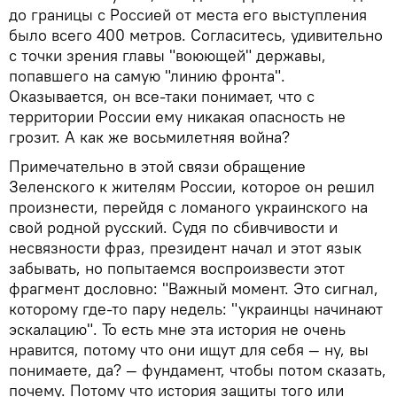
до границы с Россией от места его выступления
было всего 400 метров. Согласитесь, удивительно
с точки зрения главы "воюющей" державы,
попавшего на самую "линию фронта".
Оказывается, он все-таки понимает, что с
территории России ему никакая опасность не
грозит. А как же восьмилетняя война?
Примечательно в этой связи обращение
Зеленского к жителям России, которое он решил
произнести, перейдя с ломаного украинского на
свой родной русский. Судя по сбивчивости и
несвязности фраз, президент начал и этот язык
забывать, но попытаемся воспроизвести этот
фрагмент дословно: "Важный момент. Это сигнал,
которому где-то пару недель: "украинцы начинают
эскалацию". То есть мне эта история не очень
нравится, потому что они ищут для себя — ну, вы
понимаете, да? — фундамент, чтобы потом сказать,
почему. Потому что история защиты того или