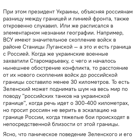
При этом президент Украины, объясняя россиянам
разницу между границей и линией фронта, также
откровенно слукавил. Или же расписался в
элементарном незнании географии. Например,
ВСУ имеют значительное скопление войск в
районе Станицы Луганской — а это и есть граница
с Россией. Когда же украинские военные
захватили Старомарьевку, с чего и началось
нынешнее обострение конфликта, то расстояние
от их нового скопления войск до российской
границы составило менее 30 километров. То есть
Зеленский может поднимать шум на весь мир по
поводу "российских танков на украинской
границе", когда речь идет о 300-400 километрах,
но просит россиян не верить в эскалацию на
границе России, когда тяжелые бои происходят в
непосредственной близости от этой границы.
Ясно, что паническое поведение Зеленского и его