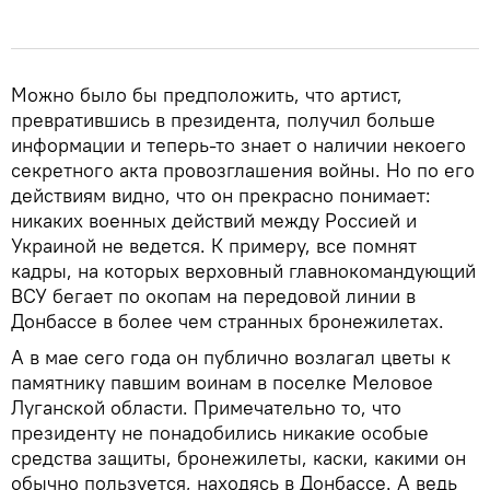
Можно было бы предположить, что артист,
превратившись в президента, получил больше
информации и теперь-то знает о наличии некоего
секретного акта провозглашения войны. Но по его
действиям видно, что он прекрасно понимает:
никаких военных действий между Россией и
Украиной не ведется. К примеру, все помнят
кадры, на которых верховный главнокомандующий
ВСУ бегает по окопам на передовой линии в
Донбассе в более чем странных бронежилетах.
А в мае сего года он публично возлагал цветы к
памятнику павшим воинам в поселке Меловое
Луганской области. Примечательно то, что
президенту не понадобились никакие особые
средства защиты, бронежилеты, каски, какими он
обычно пользуется, находясь в Донбассе. А ведь