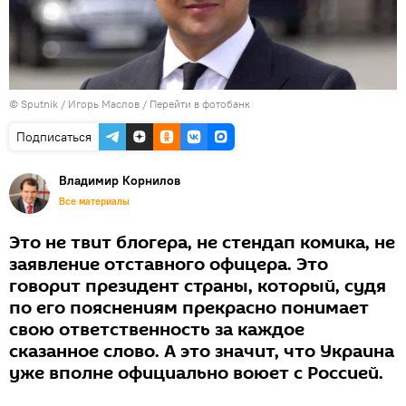
© Sputnik / Игорь Маслов
/
Перейти в фотобанк
Подписаться
Владимир Корнилов
Все материалы
Это не твит блогера, не стендап комика, не
заявление отставного офицера. Это
говорит президент страны, который, судя
по его пояснениям прекрасно понимает
свою ответственность за каждое
сказанное слово. А это значит, что Украина
уже вполне официально воюет с Россией.