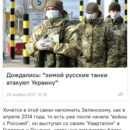
Дождались: "зимой русские танки
атакуют Украину"
23 ноября 2021, 10:18
Хочется в этой связи напомнить Зеленскому, как в
апреле 2014 года, то есть уже после начала "войны
с Россией", он выступал со своим "Кварталом" в
Горловке и Донецке, когда уже там висели флаги