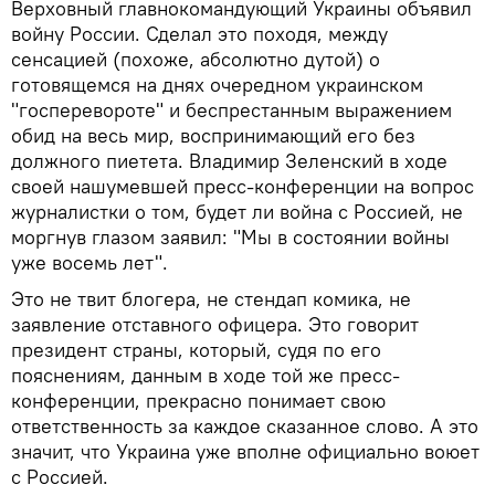
Верховный главнокомандующий Украины объявил
войну России. Сделал это походя, между
сенсацией (похоже, абсолютно дутой) о
готовящемся на днях очередном украинском
"госперевороте" и беспрестанным выражением
обид на весь мир, воспринимающий его без
должного пиетета. Владимир Зеленский в ходе
своей нашумевшей пресс-конференции на вопрос
журналистки о том, будет ли война с Россией, не
моргнув глазом заявил: "Мы в состоянии войны
уже восемь лет".
Это не твит блогера, не стендап комика, не
заявление отставного офицера. Это говорит
президент страны, который, судя по его
пояснениям, данным в ходе той же пресс-
конференции, прекрасно понимает свою
ответственность за каждое сказанное слово. А это
значит, что Украина уже вполне официально воюет
с Россией.