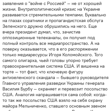
заявления о "войне с Россией" — не от хорошей
жизни. Внутриполитический кризис на Украине
развивается стремительными темпами. Буквально
на глазах соратники и пропагандистская обслуга
Зеленского дружно обрушились на него. Еще
вчера президент думал, что, зачистив
оппозиционные телеканалы, он получил под
полный контроль все медиапространство. А на
поверку оказывается, что в его распоряжении
только медиаресурсы Игоря Коломойского. Того
самого олигарха, чьей головы упорно требует
правоохранительная система США. И вишенка на
торте — тот факт, что ключевую фигуру
антизеленского скандала — бывшего руководителя
Главного управления разведки Украины генерала
Василия Бурбу — охраняет и перевозит посольство
США. Аналогия напрашивается сама собой: когда-
то так же посольство США взяло на себя охрану
майора Мельниченко, ставшего основным звеном