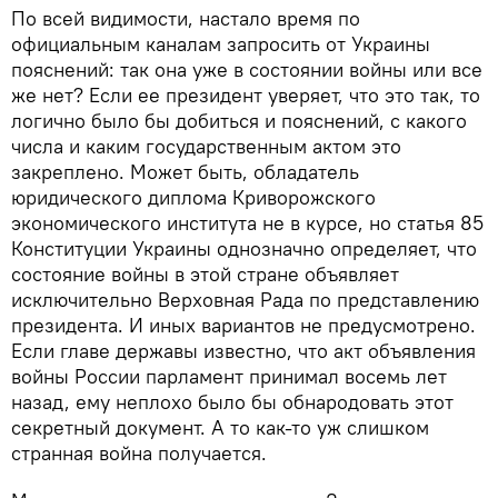
По всей видимости, настало время по
официальным каналам запросить от Украины
пояснений: так она уже в состоянии войны или все
же нет? Если ее президент уверяет, что это так, то
логично было бы добиться и пояснений, с какого
числа и каким государственным актом это
закреплено. Может быть, обладатель
юридического диплома Криворожского
экономического института не в курсе, но статья 85
Конституции Украины однозначно определяет, что
состояние войны в этой стране объявляет
исключительно Верховная Рада по представлению
президента. И иных вариантов не предусмотрено.
Если главе державы известно, что акт объявления
войны России парламент принимал восемь лет
назад, ему неплохо было бы обнародовать этот
секретный документ. А то как-то уж слишком
странная война получается.