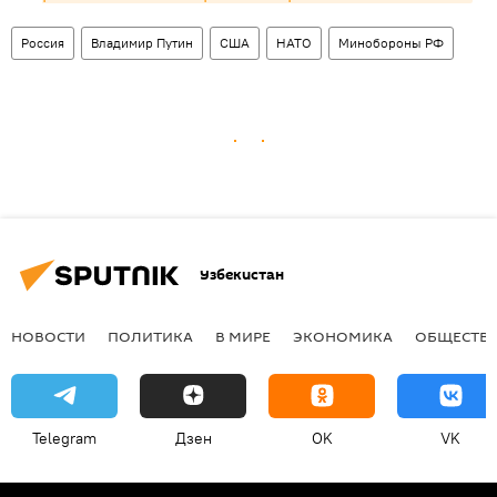
Россия
Владимир Путин
США
НАТО
Минобороны РФ
Узбекистан
НОВОСТИ
ПОЛИТИКА
В МИРЕ
ЭКОНОМИКА
ОБЩЕСТВ
Telegram
Дзен
OK
VK