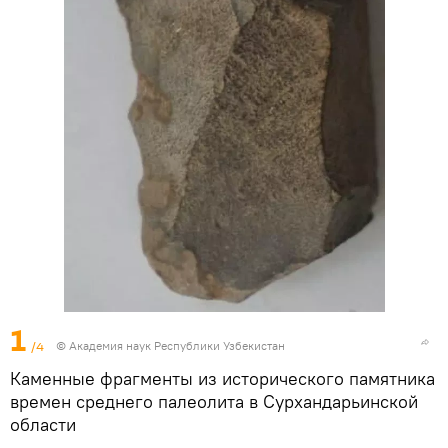
1
/4
© Академия наук Республики Узбекистан
Каменные фрагменты из исторического памятника
времен среднего палеолита в Сурхандарьинской
области