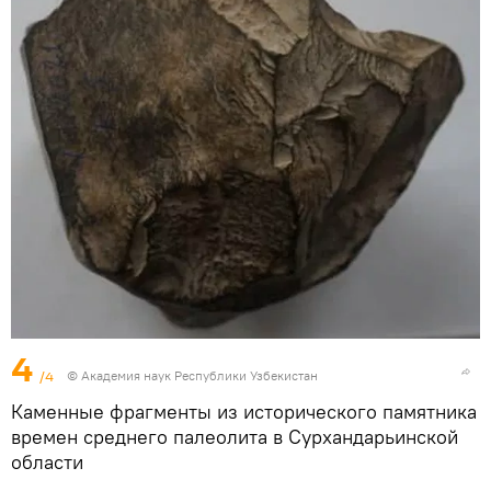
4
/4
© Академия наук Республики Узбекистан
Каменные фрагменты из исторического памятника
времен среднего палеолита в Сурхандарьинской
области