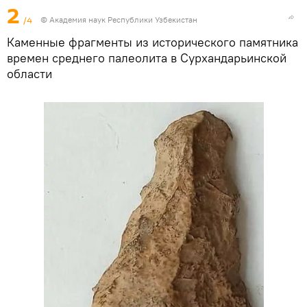
2
/4
© Академия наук Республики Узбекистан
Каменные фрагменты из исторического памятника
времен среднего палеолита в Сурхандарьинской
области