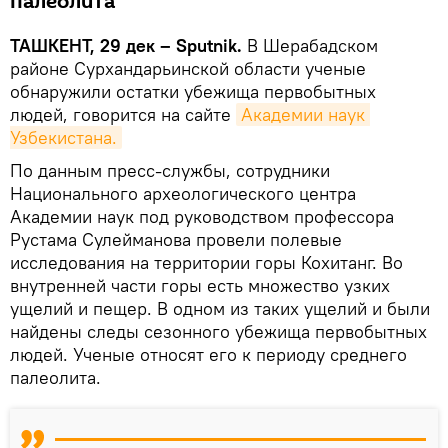
палеолита
ТАШКЕНТ, 29 дек – Sputnik.
В Шерабадском
районе Сурхандарьинской области ученые
обнаружили остатки убежища первобытных
людей, говорится на сайте
Академии наук 
Узбекистана.
По данным пресс-службы, сотрудники
Национального археологического центра
Академии наук под руководством профессора
Рустама Сулейманова провели полевые
исследования на территории горы Кохитанг. Во
внутренней части горы есть множество узких
ущелий и пещер. В одном из таких ущелий и были
найдены следы сезонного убежища первобытных
людей. Ученые относят его к периоду среднего
палеолита.