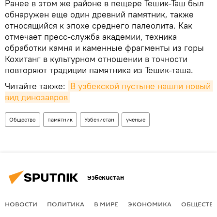
Ранее в этом же районе в пещере Тешик-Таш был
обнаружен еще один древний памятник, также
относящийся к эпохе среднего палеолита. Как
отмечает пресс-служба академии, техника
обработки камня и каменные фрагменты из горы
Кохитанг в культурном отношении в точности
повторяют традиции памятника из Тешик-таша.
Читайте также:
В узбекской пустыне нашли новый 
вид динозавров
Общество
памятник
Узбекистан
ученые
Узбекистан
НОВОСТИ
ПОЛИТИКА
В МИРЕ
ЭКОНОМИКА
ОБЩЕСТВ