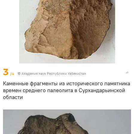
3
/4
© Академия наук Республики Узбекистан
Каменные фрагменты из исторического памятника
времен среднего палеолита в Сурхандарьинской
области