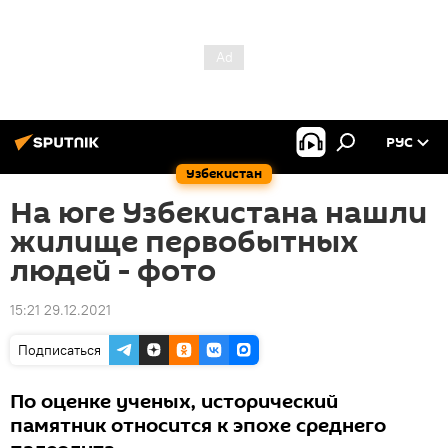
РУС
Узбекистан
На юге Узбекистана нашли
жилище первобытных
людей - фото
15:21 29.12.2021
Подписаться
По оценке ученых, исторический
памятник относится к эпохе среднего