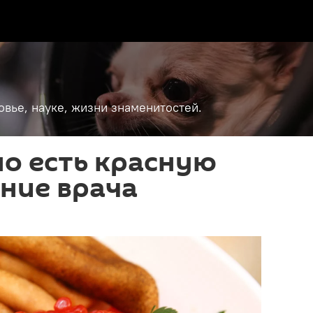
вье, науке, жизни знаменитостей.
о есть красную
ние врача