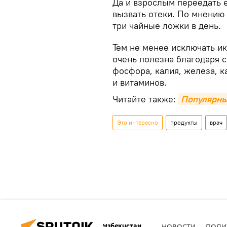
Да и взрослым переедать е
вызвать отеки. По мнению 
три чайные ложки в день.
Тем не менее исключать ик
очень полезна благодаря 
фосфора, калия, железа, 
и витаминов.
Читайте также:
Популярны
Это интересно
продукты
врач
Узбекистан
НОВОСТИ
ПОЛИ