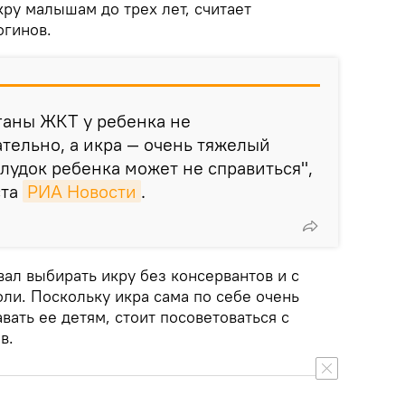
кру малышам до трех лет, считает
огинов.
рганы ЖКТ у ребенка не
тельно, а икра — очень тяжелый
елудок ребенка может не справиться",
ста
РИА Новости
.
вал выбирать икру без консервантов и с
ли. Поскольку икра сама по себе очень
вать ее детям, стоит посоветоваться с
в.