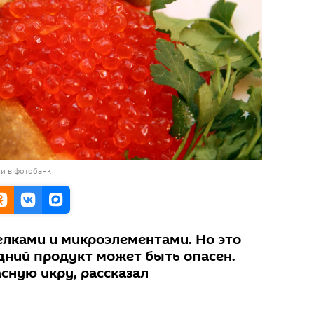
и в фотобанк
елками и микроэлементами. Но это
ний продукт может быть опасен.
асную икру, рассказал