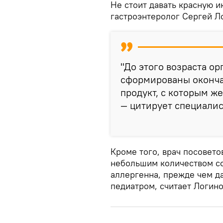
Не стоит давать красную и
гастроэнтеролог Сергей Л
"До этого возраста о
сформированы оконча
продукт, с которым ж
— цитирует специали
Кроме того, врач посовето
небольшим количеством со
аллергенна, прежде чем да
педиатром, считает Логино