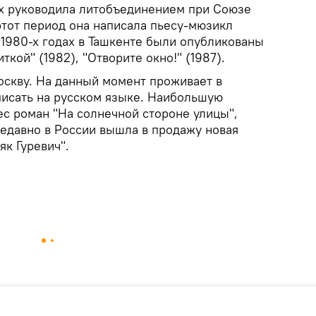
дах руководила литобъединением при Союзе
этот период она написала пьесу-мюзикл
В 1980-х годах в Ташкенте были опубликованы
ткой" (1982), "Отворите окно!" (1987).
оскву. На данный момент проживает в
писать на русском языке. Наибольшую
ес роман "На солнечной стороне улицы",
Недавно в России вышла в продажу новая
к Гуревич".