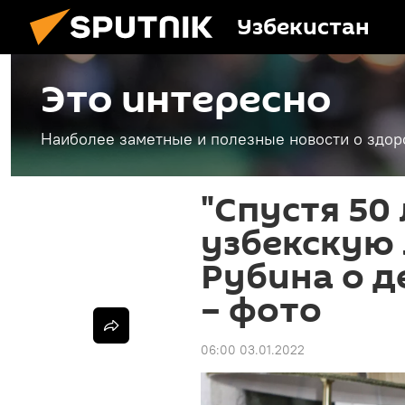
Узбекистан
Это интересно
Наиболее заметные и полезные новости о здоро
"Спустя 50
узбекскую 
Рубина о д
– фото
06:00 03.01.2022