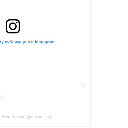
ту публикацию в Instagram
 Dina Rubina (@rubina.dina)