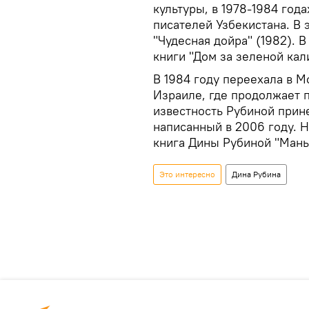
культуры, в 1978-1984 го
писателей Узбекистана. В 
"Чудесная дойра" (1982). 
книги "Дом за зеленой кали
В 1984 году переехала в М
Израиле, где продолжает 
известность Рубиной прин
написанный в 2006 году. 
книга Дины Рубиной "Манья
Это интересно
Дина Рубина