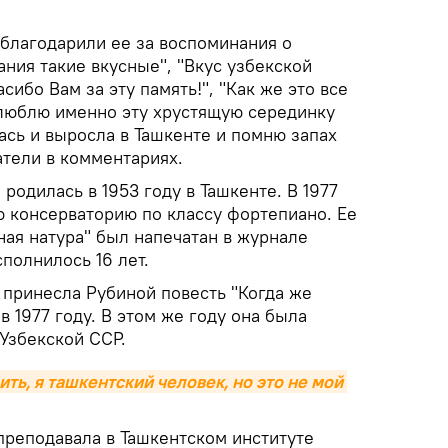
благодарили ее за воспоминания о
ния такие вкусные", "Вкус узбекской
сибо Вам за эту память!", "Как же это все
р люблю именно эту хрустящую серединку
ась и выросла в Ташкенте и помню запах
атели в комментариях.
родилась в 1953 году в Ташкенте. В 1977
ю консерваторию по классу фортепиано. Ее
ная натура" был напечатан в журнале
сполнилось 16 лет.
 принесла Рубиной повесть "Когда же
в 1977 году. В этом же году она была
Узбекской ССР.
ить, я ташкентский человек, но это не мой 
 преподавала в Ташкентском институте