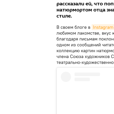
рассказали ей, что п
натюрмортом отца зна
стиле.
В своем блоге в
Instagram
любимом лакомстве, вкус к
благодаря письмам поклон
одном из сообщений читат
коллекцию картин натюрмо
члена Союза художников С
театрально-художественно