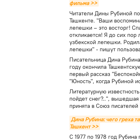
фильма >>
Читатели Дины Рубиной по
Ташкенте. "Ваши воспомина
лепешки – это восторг! Спа
откликается! Я до сих по
узбекской лепешки. Родил
лепешки" - пишут пользов
Писательница Дина Рубина 
году окончила Ташкентску
первый рассказ "Беспокой
"Юность", когда Рубиной и
Литературную известность
пойдет снег?..", вышедшая 
принята в Союз писателей 
Дина Рубина: чего греха та
Ташкент >>
С 1977 по 1978 год Рубина