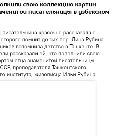
ополнили свою коллекцию картин
менитой писательницы в узбекском
писательница красочно рассказала о
оторого помнит до сих пор. Дина Рубина
ников вспомнила детство в Ташкенте. В
ели рассказали ей, что пополнили свою
ртом отца знаменитой писательницы –
ССР, преподавателя Ташкентского
го института, живописца Ильи Рубина.