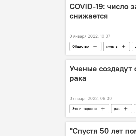
COVID-19: число 
снижается
3 января 2022, 10:37
Общество
смерть
Ученые создадут 
рака
3 января 2022, 08:00
Это интересно
рак
"Спустя 50 лет п