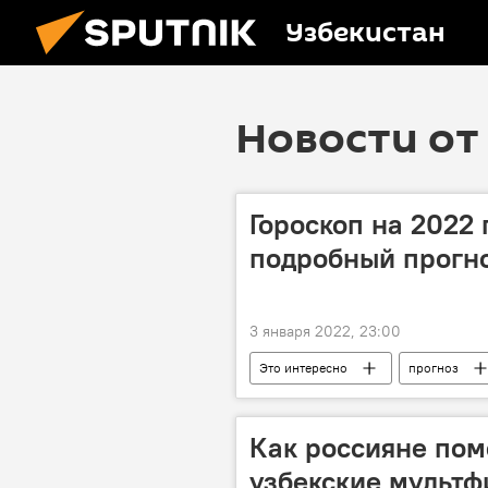
Узбекистан
Новости от 
Гороскоп на 2022 
подробный прогн
3 января 2022, 23:00
Это интересно
прогноз
Как россияне пом
узбекские мультф