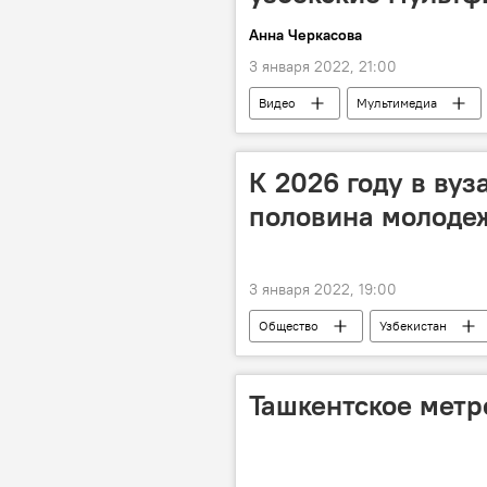
Анна Черкасова
3 января 2022, 21:00
Видео
Мультимедиа
К 2026 году в вуз
половина молоде
3 января 2022, 19:00
Общество
Узбекистан
Ташкентское метр