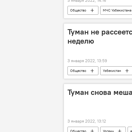
3 января 2022, 14:16
Общество
МЧС Узбекистана
Туман не рассеетс
неделю
3 января 2022, 13:59
Общество
Узбекистан
Туман снова меша
3 января 2022, 13:12
Общество
Ургенч