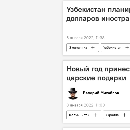
Узбекистан плани
долларов иностр
3 января 2022, 11:38
Экономика
Узбекистан
Новый год принес
царские подарки
Валерий Михайлов
3 января 2022, 11:00
Колумнисты
Украина