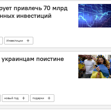
рует привлечь 70 млрд
анных инвестиций
Инвестиции
 украинцам поистине
новый год
подарки