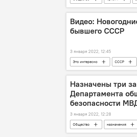
Видео: Новогодни
бывшего СССР
3 января 2022, 12:45
Это интересно
СССР
Назначены три за
Департамента об
безопасности МВ
3 января 2022, 12:28
Общество
назначения