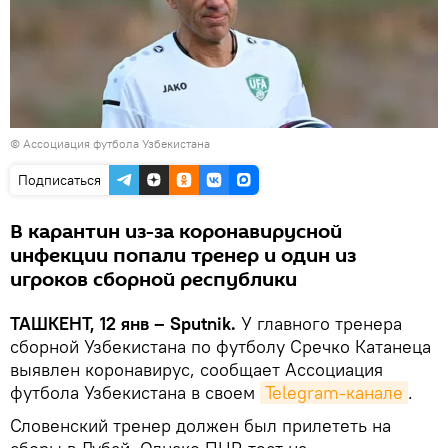
© Ассоциация футбола Узбекистана
Подписаться
В карантин из-за коронавирусной
инфекции попали тренер и один из
игроков сборной республики
ТАШКЕНТ, 12 янв – Sputnik.
У главного тренера
сборной Узбекистана по футболу Сречко Катанеца
выявлен коронавирус, сообщает Ассоциация
футбола Узбекистана в своем
Telegram-канале
.
Словенский тренер должен был прилететь на