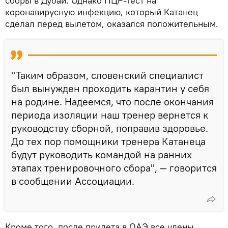
сборы в Дубай. Однако ПЦР-тест на
коронавирусную инфекцию, который Катанец
сделал перед вылетом, оказался положительным.
"Таким образом, словенский специалист
был вынужден проходить карантин у себя
на родине. Надеемся, что после окончания
периода изоляции наш тренер вернется к
руководству сборной, поправив здоровье.
До тех пор помощники тренера Катанеца
будут руководить командой на ранних
этапах тренировочного сбора", — говорится
в сообщении Ассоциации.
Кроме того, после прилета в ОАЭ все члены