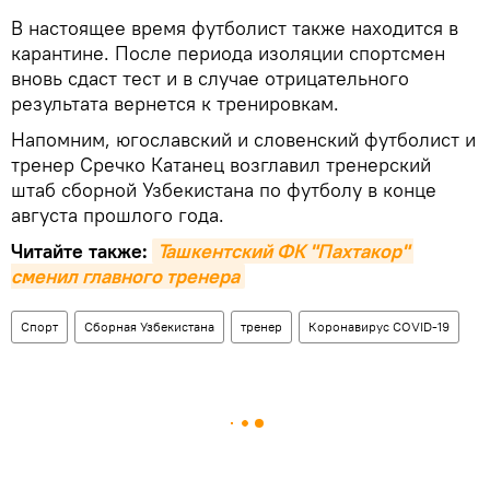
В настоящее время футболист также находится в
карантине. После периода изоляции спортсмен
вновь сдаст тест и в случае отрицательного
результата вернется к тренировкам.
Напомним, югославский и словенский футболист и
тренер Сречко Катанец возглавил тренерский
штаб сборной Узбекистана по футболу в конце
августа прошлого года.
Читайте также:
Ташкентский ФК "Пахтакор" 
сменил главного тренера
Спорт
Сборная Узбекистана
тренер
Коронавирус COVID-19