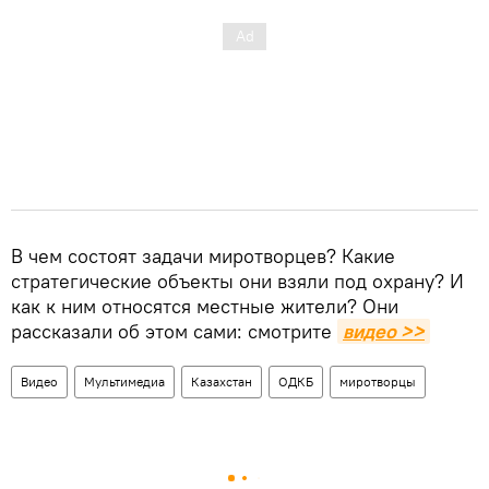
В чем состоят задачи миротворцев? Какие
стратегические объекты они взяли под охрану? И
как к ним относятся местные жители? Они
рассказали об этом сами: смотрите
видео >>
Видео
Мультимедиа
Казахстан
ОДКБ
миротворцы