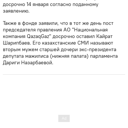
досрочно 14 января согласно поданному
заявлению.
Также в фонде заявили, что в тот же день пост
председателя правления АО "Национальная
компания QazaqGaz" досрочно оставил Кайрат
Шарипбаев. Его казахстанские СМИ называют
вторым мужем старшей дочери экс-президента
депутата мажилиса (нижняя палата) парламента
Дариги Назарбаевой.