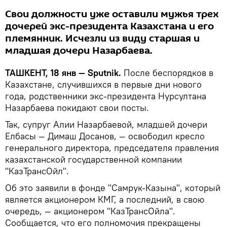
Свои должности уже оставили мужья трех
дочерей экс-президента Казахстана и его
племянник. Исчезли из виду старшая и
младшая дочери Назарбаева.
ТАШКЕНТ, 18 янв — Sputnik.
После беспорядков в
Казахстане, случившихся в первые дни нового
года, родственники экс-президента Нурсултана
Назарбаева покидают свои посты.
Так, супруг Алии Назарбаевой, младшей дочери
Елбасы — Димаш Досанов, — освободил кресло
генерального директора, председателя правления
казахстанской государственной компании
"КазТрансОйл".
Об это заявили в фонде "Самрук-Казына", который
является акционером КМГ, а последний, в свою
очередь, — акционером "КазТрансОйла".
Сообщается, что его полномочия прекращены