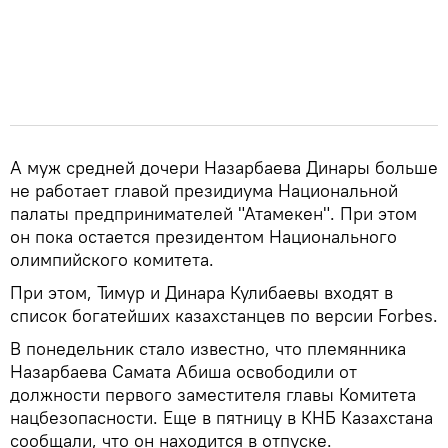
А муж средней дочери Назарбаева Динары больше
не работает главой президиума Национальной
палаты предпринимателей "Атамекен". При этом
он пока остается президентом Национального
олимпийского комитета.
При этом, Тимур и Динара Кулибаевы входят в
список богатейших казахстанцев по версии Forbes.
В понедельник стало известно, что племянника
Назарбаева Самата Абиша освободили от
должности первого заместителя главы Комитета
нацбезопасности. Еще в пятницу в КНБ Казахстана
сообщали, что он находится в отпуске.