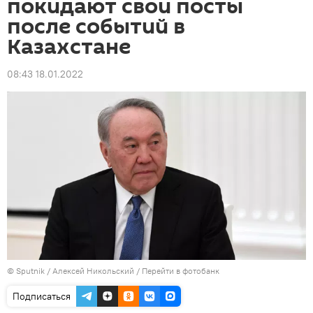
покидают свои посты
после событий в
Казахстане
08:43 18.01.2022
© Sputnik / Алексей Никольский
/
Перейти в фотобанк
Подписаться