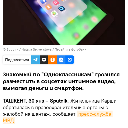
© Sputnik / Natalia Seliverstova
/
Перейти в фотобанк
Подписаться
Знакомый по "Одноклассникам" грозился
разместить в соцсетях интимное видео,
вымогая деньги и смартфон.
ТАШКЕНТ, 30 янв – Sputnik.
Жительница Карши
обратилась в правоохранительные органы с
жалобой на шантаж, сообщает
пресс-служба 
МВД
.