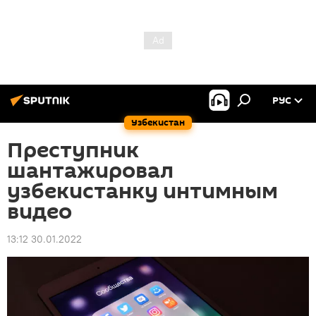
РУС
Узбекистан
Преступник
шантажировал
узбекистанку интимным
видео
13:12 30.01.2022