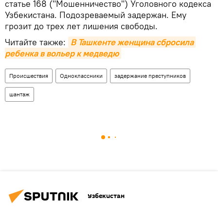
статье 168 ("Мошенничество") Уголовного кодекса
Узбекистана. Подозреваемый задержан. Ему
грозит до трех лет лишения свободы.
Читайте также:
В Ташкенте женщина сбросила 
ребенка в вольер к медведю
Происшествия
Одноклассники
задержание преступников
шантаж
Узбекистан