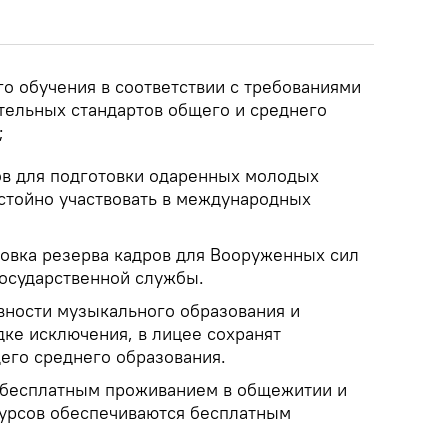
го обучения в соответствии с требованиями
тельных стандартов общего и среднего
;
ков для подготовки одаренных молодых
стойно участвовать в международных
товка резерва кадров для Вооруженных сил
государственной службы.
ности музыкального образования и
дке исключения, в лицее сохранят
го среднего образования.
 бесплатным проживанием в общежитии и
 курсов обеспечиваются бесплатным