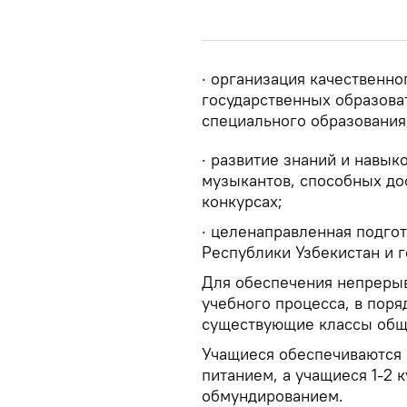
· организация качественно
государственных образова
специального образования
· развитие знаний и навы
музыкантов, способных до
конкурсах;
· целенаправленная подго
Республики Узбекистан и 
Для обеспечения непрерыв
учебного процесса, в поря
существующие классы обще
Учащиеся обеспечиваются
питанием, а учащиеся 1-2
обмундированием.