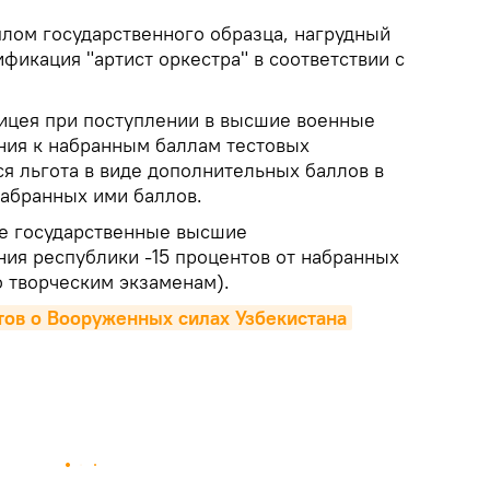
лом государственного образца, нагрудный
ификация "артист оркестра" в соответствии с
ицея при поступлении в высшие военные
ния к набранным баллам тестовых
я льгота в виде дополнительных баллов в
набранных ими баллов.
ие государственные высшие
ия республики -15 процентов от набранных
о творческим экзаменам).
тов о Вооруженных силах Узбекистана