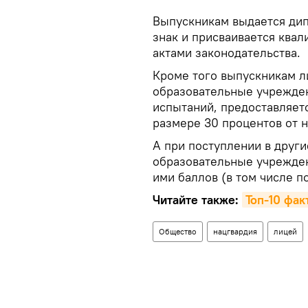
Выпускникам выдается дип
знак и присваивается квал
актами законодательства.
Кроме того выпускникам л
образовательные учрежде
испытаний, предоставляетс
размере 30 процентов от 
А при поступлении в друг
образовательные учрежден
ими баллов (в том числе п
Читайте также:
Топ-10 фак
Общество
нацгвардия
лицей