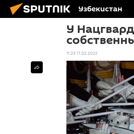
Узбекистан
У Нацгвард
собственн
11:23 17.02.2022