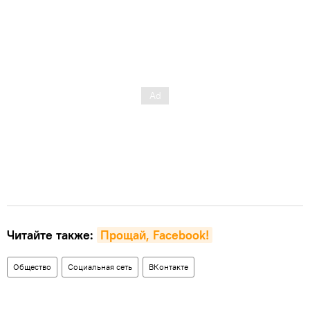
Читайте также:
Прощай, Facebook!
Общество
Социальная сеть
ВКонтакте