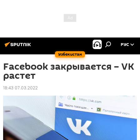
РУС
Узбекистан
Facebook закрывается – VK
растет
18:43 07.03.2022