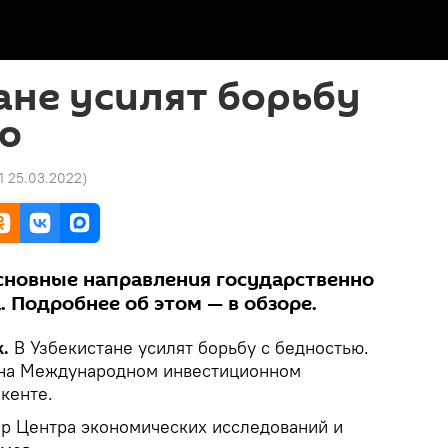
ане усилят борьбу
ю
51 25.03.2022
)
сновные направления государственно
. Подробнее об этом — в обзоре.
k.
В Узбекистане усилят борьбу с бедностью.
 на Международном инвестиционном
кенте.
ор Центра экономических исследований и