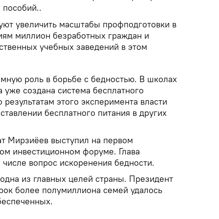
 пособий..
руют увеличить масштабы профподготовки в
сиям миллион безработных граждан и
рственных учебных заведений в этом
омную роль в борьбе с бедностью. В школах
а уже создана система бесплатного
 результатам этого эксперимента власти
ставлении бесплатного питания в других
т Мирзиёев выступил на первом
ом инвестиционном форуме. Глава
м числе вопрос искоренения бедности.
 одна из главных целей страны. Президент
срок более полумиллиона семей удалось
беспеченных.