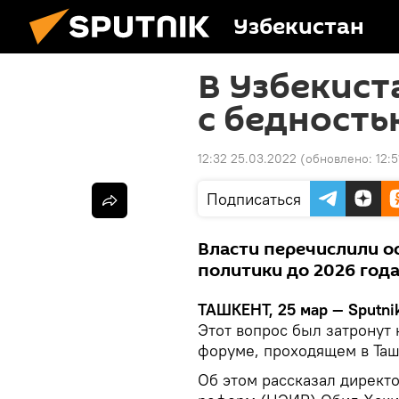
Узбекистан
В Узбекист
с бедность
12:32 25.03.2022
(обновлено:
12:
Подписаться
Власти перечислили о
политики до 2026 года
ТАШКЕНТ, 25 мар — Sputni
Этот вопрос был затронут
форуме, проходящем в Таш
Об этом рассказал директ