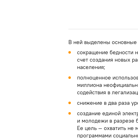
В ней выделены основные 
сокращение бедности не
счет создания новых р
населения;
полноценное использов
миллиона неофициальн
содействия в легализац
снижение в два раза у
создание единой элект
и молодежи в разрезе 
Ее цель — охватить не
программами социальн