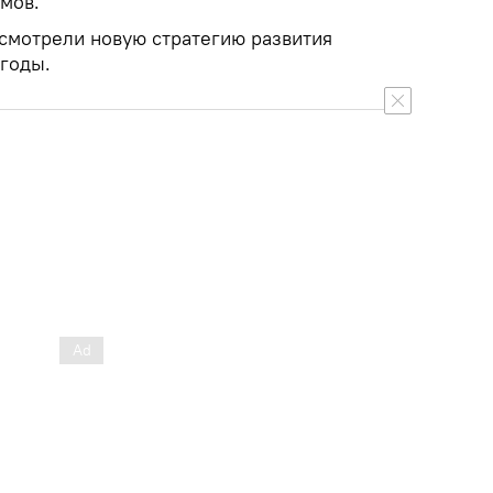
мов.
ссмотрели новую стратегию развития
 годы.