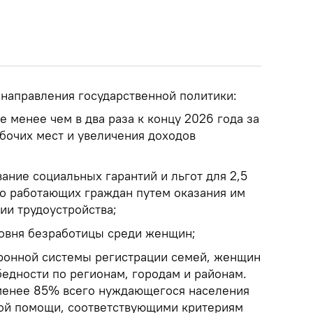
направления государственной политики:
 менее чем в два раза к концу 2026 года за
абочих мест и увеличения доходов
ание социальных гарантий и льгот для 2,5
о работающих граждан путем оказания им
ии трудоустройства;
ровня безработицы среди женщин;
ронной системы регистрации семей, женщин
бедности по регионам, городам и районам.
 менее 85% всего нуждающегося населения
ой помощи, соответствующими критериям