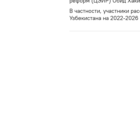
реформ (ЦЭИР) Обид Хаки
В частности, участники ра
Узбекистана на 2022-2026