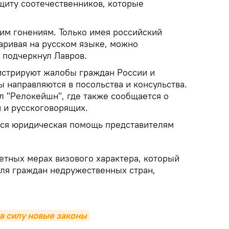
щиту соотечественников, которые
им гонениям. Только имея российский
аривая на русском языке, можно
— подчеркнул Лавров.
гистрируют жалобы граждан России и
 направляются в посольства и консульства.
л "Релокейшн", где также сообщается о
 и русскоговорящих.
тся юридическая помощь представителям
ветных мерах визового характера, который
для граждан недружественных стран,
 в силу новые законы