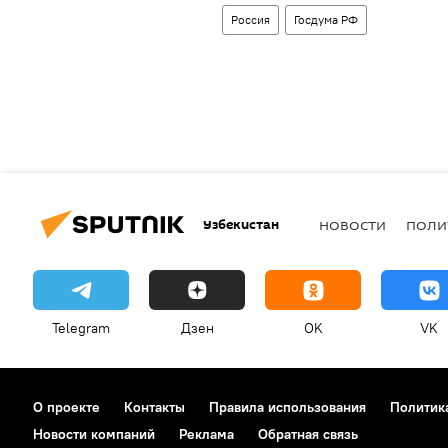
Россия
Госдума РФ
Узбекистан
НОВОСТИ
ПОЛИ
Telegram
Дзен
OK
VK
О проекте
Контакты
Правила использования
Политик
Новости компаний
Реклама
Обратная связь