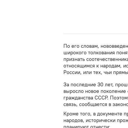
По его словам, нововвед
широкого толкования поня
признать соотечественник
относящимся к народам, и
России, или тех, чьи прям
За последние 30 лет, про
выросло новое поколение 
гражданства СССР. Поэтом
связь, сообщается в закон
Кроме того, в документе 
народов, исторически про
планируют отнести: