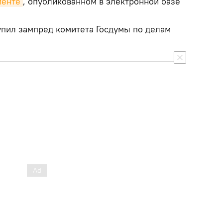
менте
, опубликованном в электронной базе
пил зампред комитета Госдумы по делам