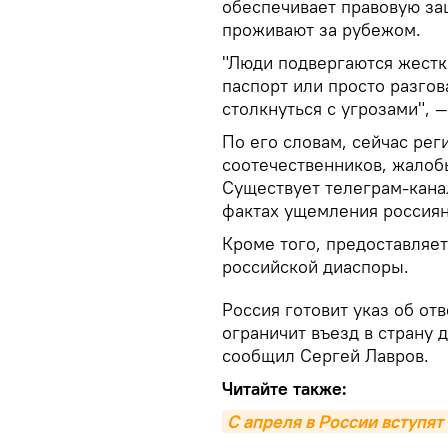
обеспечивает правовую за
проживают за рубежом.
"Люди подвергаются жестк
паспорт или просто разгов
столкнуться с угрозами", 
По его словам, сейчас ре
соотечественников, жалобы
Существует телеграм-кана
фактах ущемления россиян
Кроме того, предоставляе
российской диаспоры.
Россия готовит указ об от
ограничит въезд в страну 
сообщил Сергей Лавров.
Читайте также:
С апреля в России вступят