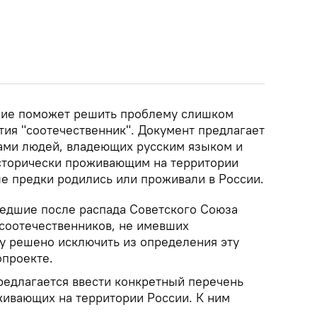
ение поможет решить проблему слишком
тия "соотечественник". Документ предлагает
ами людей, владеющих русским языком и
сторически проживающим на территории
ые предки родились или проживали в России.
шедшие после распада Советского Союза
соотечественников, не имевших
у решено исключить из определения эту
опроекте.
предлагается ввести конкретный перечень
живающих на территории России. К ним