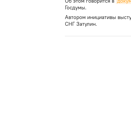
Об этом говорится в
доку
Госдумы.
Автором инициативы высту
СНГ Затулин.