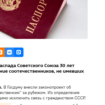
аспада Советского Союза 30 лет
ние соотечественников, не имевших
k.
В Госдуму внесли законопроект об
чественник" за рубежом. Из определения
димо исключить связь с гражданством СССР.