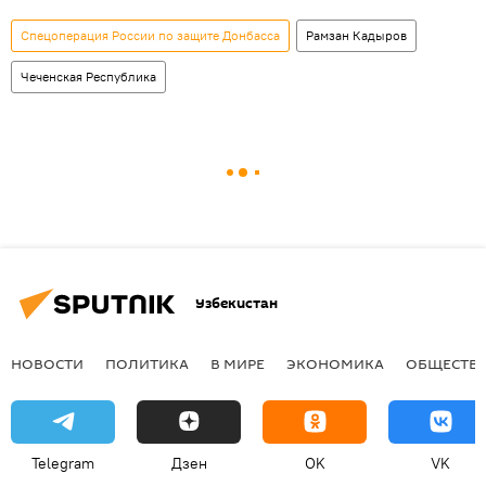
Спецоперация России по защите Донбасса
Рамзан Кадыров
Чеченская Республика
Узбекистан
НОВОСТИ
ПОЛИТИКА
В МИРЕ
ЭКОНОМИКА
ОБЩЕСТВ
Telegram
Дзен
OK
VK