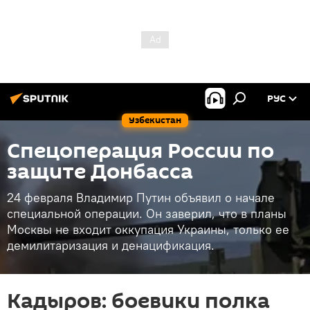
РУС
Узбекистан
Спецоперация России по
защите Донбасса
24 февраля Владимир Путин объявил о начале
специальной операции. Он заверил, что в планы
Москвы не входит оккупация Украины, только ее
демилитаризация и денацификация.
Кадыров: боевики полка