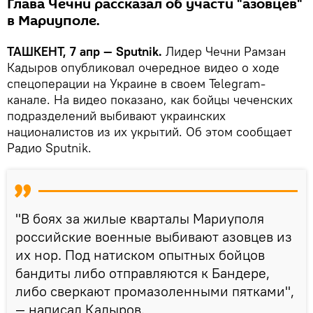
Глава Чечни рассказал об участи "азовцев"
в Мариуполе.
ТАШКЕНТ, 7 апр — Sputnik.
Лидер Чечни Рамзан
Кадыров опубликовал очередное видео о ходе
спецоперации на Украине в своем Telegram-
канале. На видео показано, как бойцы чеченских
подразделений выбивают украинских
националистов из их укрытий. Об этом сообщает
Радио Sputnik.
"В боях за жилые кварталы Мариуполя
российские военные выбивают азовцев из
их нор. Под натиском опытных бойцов
бандиты либо отправляются к Бандере,
либо сверкают промазоленными пятками",
— написал Кадыров.