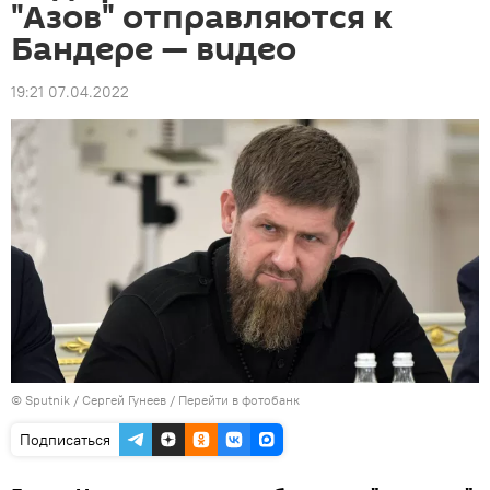
"Азов" отправляются к
Бандере — видео
19:21 07.04.2022
© Sputnik / Сергей Гунеев
/
Перейти в фотобанк
Подписаться