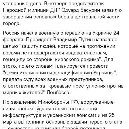
уголовные дела. В четверг представитель
Народной милиции ДНР Эдуард Басурин заявил о
завершении основных боев в центральной части
города.
Россия начала военную операцию на Украине 24
февраля. Президент Владимир Путин назвал ее
целью "защиту людей, которые на протяжении
восьми лет подвергаются издевательствам,
геноциду со стороны киевского режима". Для
этого, по его словам, планируется провести
"демилитаризацию и денацификацию Украины",
предать суду всех военных преступников,
ответственных за "кровавые преступления против
мирных жителей" Донбасса.
По заявлению Минобороны РФ, вооруженные
силы наносят удары только по военной
инфраструктуре и украинским войскам и на 25
марта выполнили основные задачи первого этапа
— существенно снизили боевой потенциал