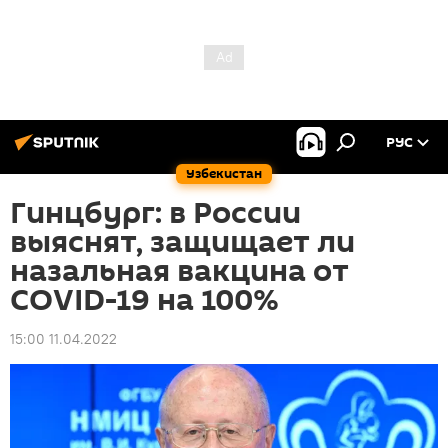
РУС
Узбекистан
Гинцбург: в России
выяснят, защищает ли
назальная вакцина от
COVID-19 на 100%
15:00 11.04.2022