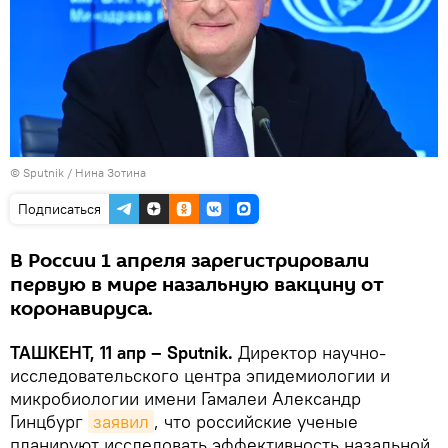
© Sputnik / Нина Зотина
Подписаться
В России 1 апреля зарегистрировали
первую в мире назальную вакцину от
коронавируса.
ТАШКЕНТ, 11 апр – Sputnik.
Директор научно-
исследовательского центра эпидемиологии и
микробиологии имени Гамалеи Александр
Гинцбург
заявил
, что российские ученые
планируют исследовать эффективность назальной