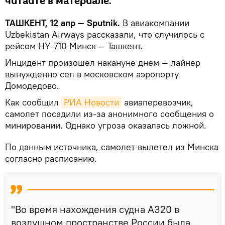
читайте в материале.
ТАШКЕНТ, 12 апр — Sputnik.
В авиакомпании
Uzbekistan Airways рассказали, что случилось с
рейсом HY-710 Минск — Ташкент.
Инцидент произошел накануне днем — лайнер
вынужденно сел в московском аэропорту
Домодедово.
Как сообщил
РИА Новости
авиаперевозчик,
самолет посадили из-за анонимного сообщения о
минировании. Однако угроза оказалась ложной.
По данным источника, самолет вылетел из Минска
согласно расписанию.
"Во время нахождения судна А320 в
воздушном пространстве России была