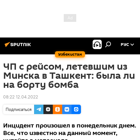
РУС
Узбекистан
ЧП с рейсом, летевшим из
Минска в Ташкент: была ли
на борту бомба
08:22 12.04.2022
Подписаться
Инцидент произошел в понедельник днем.
Все, что известно на данный момент,