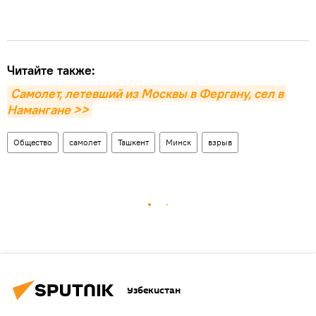
Читайте также:
Самолет, летевший из Москвы в Фергану, сел в 
Намангане >>
Общество
самолет
Ташкент
Минск
взрыв
Узбекистан