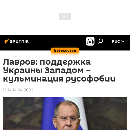
РУС
Узбекистан
Лавров: поддержка
Украины Западом –
кульминация русофобии
13:14 14.04.2022