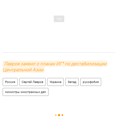
Лавров заявил о планах ИГ* по дестабилизации 
Центральной Азии
Россия
Сергей Лавров
Украина
Запад
русофобия
министры иностранных дел