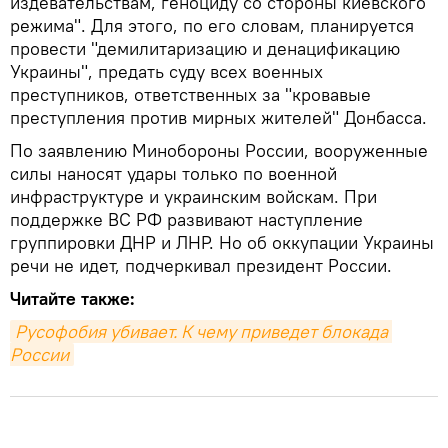
издевательствам, геноциду со стороны киевского
режима". Для этого, по его словам, планируется
провести "демилитаризацию и денацификацию
Украины", предать суду всех военных
преступников, ответственных за "кровавые
преступления против мирных жителей" Донбасса.
По заявлению Минобороны России, вооруженные
силы наносят удары только по военной
инфраструктуре и украинским войскам. При
поддержке ВС РФ развивают наступление
группировки ДНР и ЛНР. Но об оккупации Украины
речи не идет, подчеркивал президент России.
Читайте также:
Русофобия убивает. К чему приведет блокада 
России