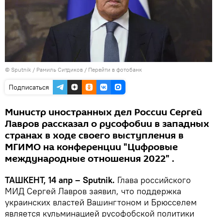
© Sputnik / Рамиль Ситдиков
/
Перейти в фотобанк
Подписаться
Министр иностранных дел России Сергей
Лавров рассказал о русофобии в западных
странах в ходе своего выступления в
МГИМО на конференции "Цифровые
международные отношения 2022" .
ТАШКЕНТ, 14 апр – Sputnik.
Глава российского
МИД Сергей Лавров заявил, что поддержка
украинских властей Вашингтоном и Брюсселем
является кульминацией русофобской политики