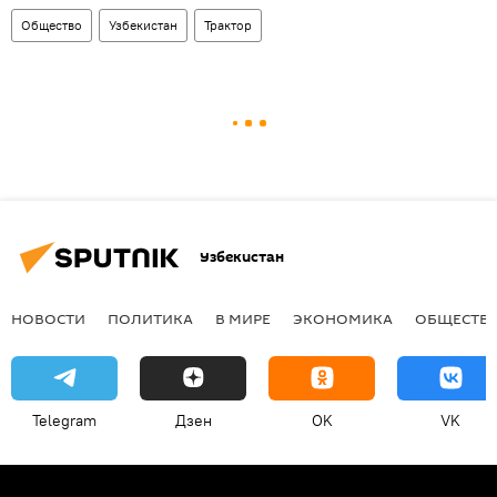
Общество
Узбекистан
Трактор
Узбекистан
НОВОСТИ
ПОЛИТИКА
В МИРЕ
ЭКОНОМИКА
ОБЩЕСТВ
Telegram
Дзен
OK
VK