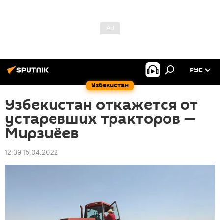
РУС
Узбекистан
Узбекистан откажется от
устаревших тракторов —
Мирзиёев
12:39 15.04.2022