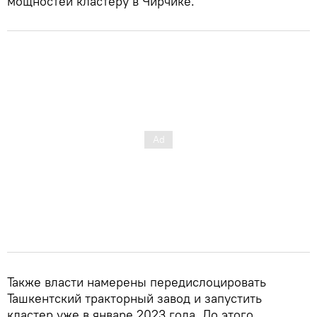
мощностей кластеру в Чирчике.
Также власти намерены передислоцировать
Ташкентский тракторный завод и запустить
кластер уже в январе 2023 года. До этого