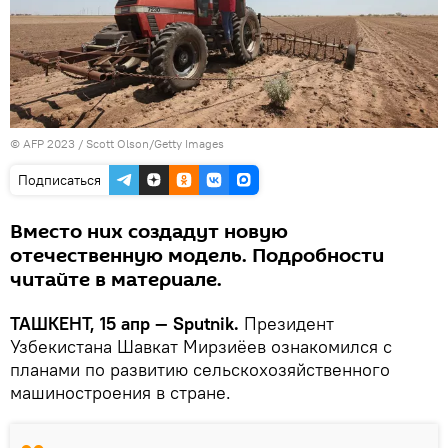
© AFP 2023 / Scott Olson/Getty Images
Подписаться
Вместо них создадут новую
отечественную модель. Подробности
читайте в материале.
ТАШКЕНТ, 15 апр — Sputnik.
Президент
Узбекистана Шавкат Мирзиёев ознакомился с
планами по развитию сельскохозяйственного
машиностроения в стране.