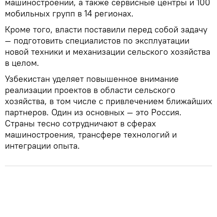
машиностроении, а также сервисные центры и 100
мобильных групп в 14 регионах.
Кроме того, власти поставили перед собой задачу
— подготовить специалистов по эксплуатации
новой техники и механизации сельского хозяйства
в целом.
Узбекистан уделяет повышенное внимание
реализации проектов в области сельского
хозяйства, в том числе с привлечением ближайших
партнеров. Один из основных — это Россия.
Страны тесно сотрудничают в сферах
машиностроения, трансфере технологий и
интеграции опыта.