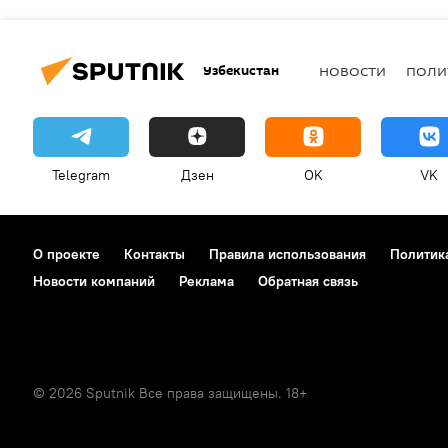
Узбекистан
НОВОСТИ
ПОЛИ
Telegram
Дзен
OK
VK
О проекте
Контакты
Правила использования
Политик
Новости компаний
Реклама
Обратная связь
© 2026 Sputnik Все права защищены. 18+