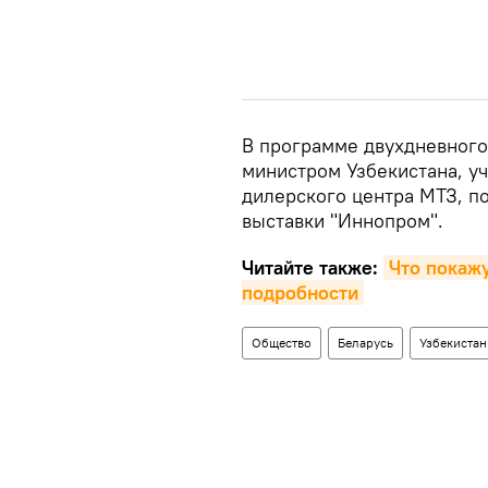
В программе двухдневного
министром Узбекистана, у
дилерского центра МТЗ, п
выставки "Иннопром".
Читайте также:
Что покаж
подробности
Общество
Беларусь
Узбекистан