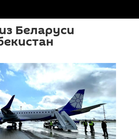
из Беларуси
бекистан