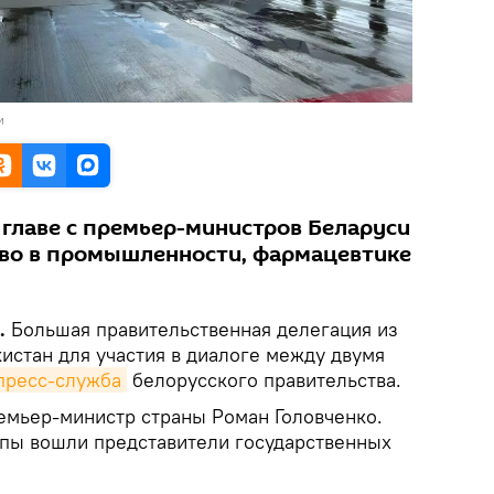
и
 главе с премьер-министров Беларуси
тво в промышленности, фармацевтике
.
Большая правительственная делегация из
истан для участия в диалоге между двумя
пресс-служба
белорусского правительства.
емьер-министр страны Роман Головченко.
ппы вошли представители государственных