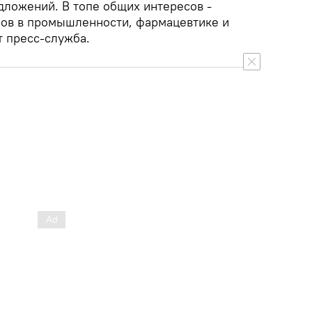
дложений. В топе общих интересов -
ров в промышленности, фармацевтике и
т пресс-служба.