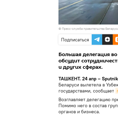
© Пресс-служба правительства Беларус
Подписаться
Большая делегация во
обсудит сотрудничес
и других сферах.
ТАШКЕНТ. 24 апр – Sputnik
Беларуси вылетела в Узбек
государствами, сообщает
Возглавляет делегацию пр
Помимо него в состав гру
органов и бизнеса.