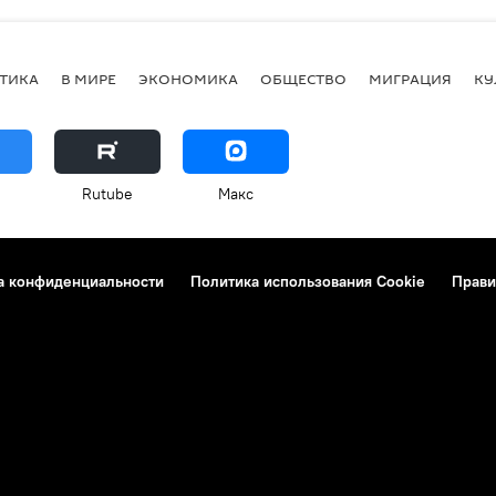
ТИКА
В МИРЕ
ЭКОНОМИКА
ОБЩЕСТВО
МИГРАЦИЯ
КУ
Rutube
Макс
а конфиденциальности
Политика использования Cookie
Прави