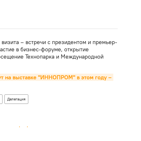
 визита – встречи с президентом и премьер-
частие в бизнес-форуме, открытие
осещение Технопарка и Международной
ут на выставке "ИННОПРОМ" в этом году – 
Делегация