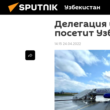
Узбекистан
Делегация 
посетит Уз
14:15 24.04.2022