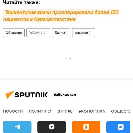
Читайте также:
Ташкентские врачи прооперировали более 150 
пациентов в Каракалпакстане
Общество
Узбекистан
Ташкент
онкология
Узбекистан
НОВОСТИ
ПОЛИТИКА
В МИРЕ
ЭКОНОМИКА
ОБЩЕСТВ