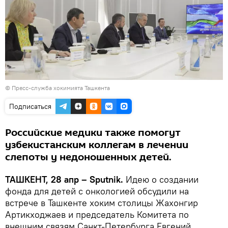
© Пресс-служба хокимията Ташкента
Подписаться
Российские медики также помогут
узбекистанским коллегам в лечении
слепоты у недоношенных детей.
ТАШКЕНТ, 28 апр – Sputnik.
Идею о создании
фонда для детей с онкологией обсудили на
встрече в Ташкенте хоким столицы Жахонгир
Артикходжаев и председатель Комитета по
внешним связям Санкт-Петербурга Евгений