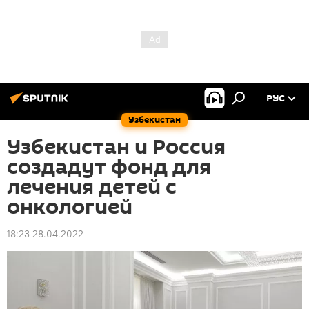
РУС
Узбекистан
Узбекистан и Россия
создадут фонд для
лечения детей с
онкологией
18:23 28.04.2022