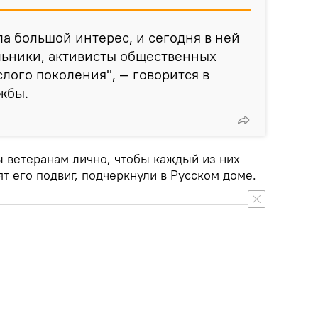
ла большой интерес, и сегодня в ней
льники, активисты общественных
лого поколения", — говорится в
жбы.
ы ветеранам лично, чтобы каждый из них
ят его подвиг, подчеркнули в Русском доме.