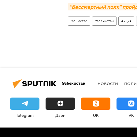
"Бессмертный полк" прой
Общество
Узбекистан
Акция
Узбекистан
НОВОСТИ
ПОЛИ
Telegram
Дзен
OK
VK