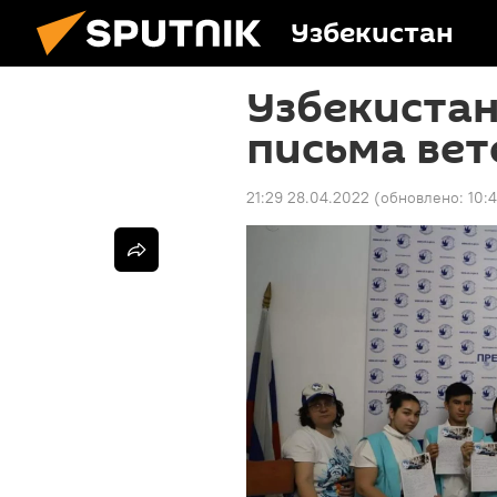
Узбекистан
Узбекиста
письма ве
21:29 28.04.2022
(обновлено:
10: