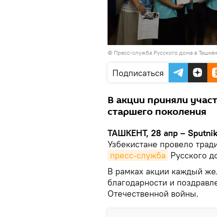
© Пресс-служба Русского дома в Ташкен
Подписаться
В акции приняли учас
старшего поколения
ТАШКЕНТ, 28 апр – Sputnik
Узбекистане провело трад
пресс-служба
Русского до
В рамках акции каждый же
благодарности и поздравл
Отечественной войны.