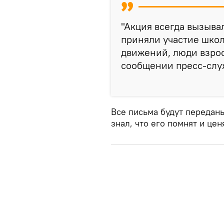
"Акция всегда вызыва
приняли участие шко
движений, люди взрос
сообщении пресс-слу
Все письма будут передан
знал, что его помнят и цен