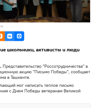
те
тие школьники, активисты и люди
.
Представительство "Россотрудничества" в
иционную акцию "Письмо Победы", сообщает
ма в Ташкенте.
лающий мог написать теплое письмо
ения с Днем Победы ветеранам Великой