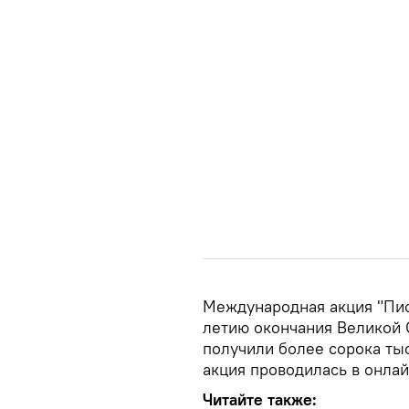
Международная акция "Пис
летию окончания Великой 
получили более сорока тыс
акция проводилась в онла
Читайте также: