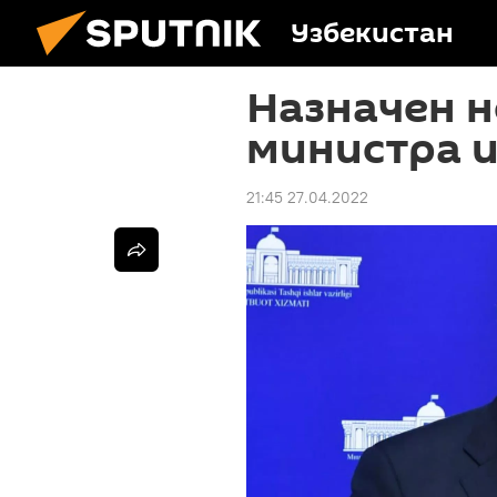
Узбекистан
Назначен н
министра 
21:45 27.04.2022