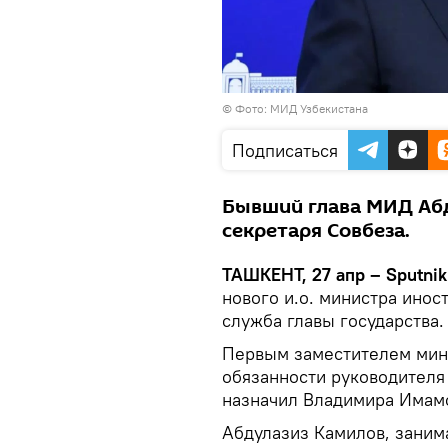
© Фото: МИД Узбекистана
Подписаться
Бывший глава МИД Абд
секретаря Совбеза.
ТАШКЕНТ, 27 апр – Sputnik
нового и.о. министра инос
служба главы государства.
Первым заместителем мин
обязанности руководителя
назначил Владимира Имам
Абдулазиз Камилов, заним