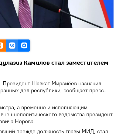
улазиз Камилов стал заместителем
. Президент Шавкат Мирзиёев назначил
транных дел республики, сообщает пресс-
истра, а временно и исполняющим
 внешнеполитического ведомства президент
овича Норова.
авший прежде должность главы МИД, стал