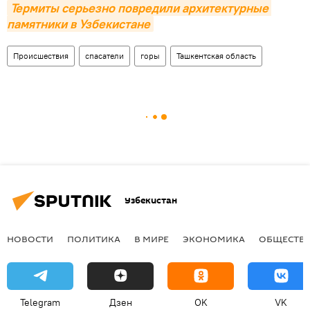
Термиты серьезно повредили архитектурные 
памятники в Узбекистане
Происшествия
спасатели
горы
Ташкентская область
Узбекистан
НОВОСТИ
ПОЛИТИКА
В МИРЕ
ЭКОНОМИКА
ОБЩЕСТВ
Telegram
Дзен
OK
VK