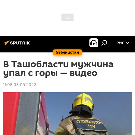
РУС
Узбекистан
В Ташобласти мужчина
упал с горы — видео
11:08 03.05.2022