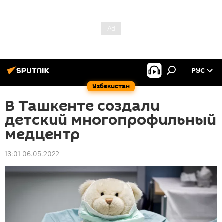
РУС
Узбекистан
В Ташкенте создали
детский многопрофильный
медцентр
13:01 06.05.2022