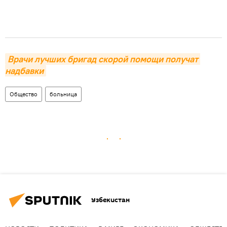
Врачи лучших бригад скорой помощи получат 
надбавки
Общество
больница
Узбекистан