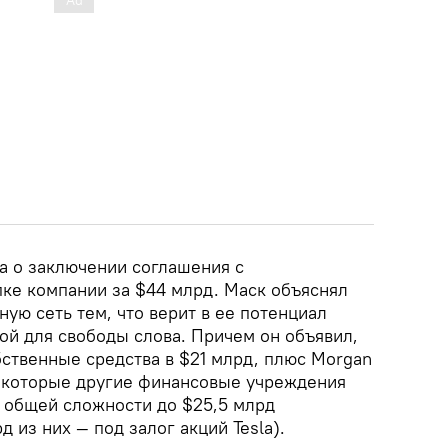
ила о заключении соглашения с
ке компании за $44 млрд. Маск объяснял
ную сеть тем, что верит в ее потенциал
ой для свободы слова. Причем он объявил,
бственные средства в $21 млрд, плюс Morgan
 некоторые другие финансовые учреждения
в общей сложности до $25,5 млрд
 из них — под залог акций Tesla).