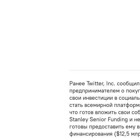
Ранее Twitter, Inc. сообщ
предпринимателем о покуп
свои инвестиции в социаль
стать всемирной платформ
что готов вложить свои со
Stanley Senior Funding и
готовы предоставить ему 
финансирования ($12,5 млрд