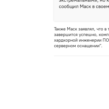
сообщил Маск в своем 
Также Маск заявлял, что в 
завершится успешно, комп
хардкорной инженерии ПО,
серверном оснащении".