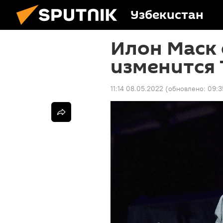
Узбекистан
Илон Маск 
изменится 
11:14 08.05.2022
(обновлено:
09:3