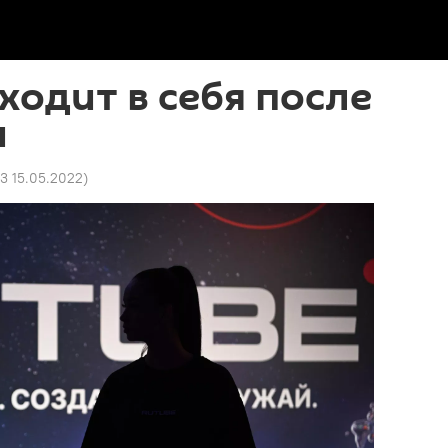
ходит в себя после
и
3 15.05.2022
)