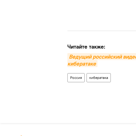
Читайте также:
Ведущий российский видео
кибератаке
Россия
кибератака