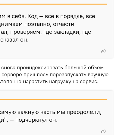
 в себя. Код — все в порядке, все
днимаем поэтапно, отчасти
л, проверяем, где закладки, где
сказал он.
– снова проиндексировать большой объем
 сервере пришлось перезапускать вручную.
тепенно нарастить нагрузку на сервис.
самую важную часть мы преодолели,
и", — подчеркнул он.