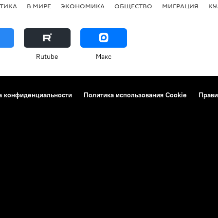
ТИКА
В МИРЕ
ЭКОНОМИКА
ОБЩЕСТВО
МИГРАЦИЯ
КУ
Rutube
Макс
а конфиденциальности
Политика использования Cookie
Прави