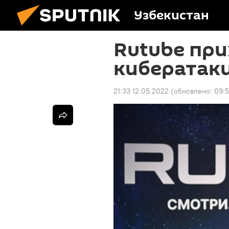
Узбекистан
Rutube при
кибератак
21:33 12.05.2022
(обновлено:
09:5