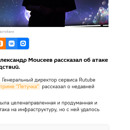
фотобанк
лександр Моисеев рассказал об атаке
дствий.
. Генеральный директор сервиса Rutube
стриме "Летучка"
рассказал о недавней
была целенаправленная и продуманная и
ака на инфраструктуру, но с ней удалось