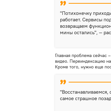
"Потихонечку приходим
работает. Сервисы по
возвращаем функциона
мины остались", — рас
Главная проблема сейчас 
видео. Переиндексацию на
Кроме того, нужно еще пос
"Восстанавливаемся, 
самое страшное позад