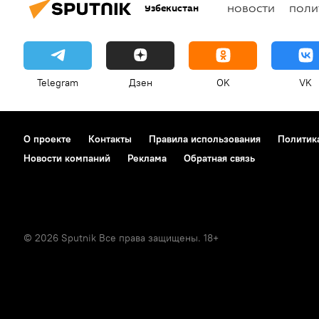
Узбекистан
НОВОСТИ
ПОЛИ
Telegram
Дзен
OK
VK
О проекте
Контакты
Правила использования
Политик
Новости компаний
Реклама
Обратная связь
© 2026 Sputnik Все права защищены. 18+