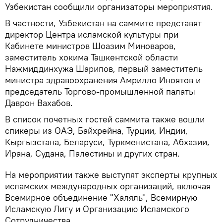
Узбекистан сообщили организаторы мероприятия.
В частности, Узбекистан на саммите представят
директор Центра исламской культуры при
Кабинете министров Шоазим Миноваров,
заместитель хокима Ташкентской области
Нажмиддинхужа Шарипов, первый заместитель
министра здравоохранения Амрилло Иноятов и
председатель Торгово-промышленной палаты
Даврон Вахабов.
В список почетных гостей саммита также вошли
спикеры из ОАЭ, Байхрейна, Турции, Индии,
Кыргызстана, Беларуси, Туркменистана, Абхазии,
Ирана, Судана, Палестины и других стран.
На мероприятии также выступят эксперты крупных
исламских международных организаций, включая
Всемирное объединение "Халяль", Всемирную
Исламскую Лигу и Организацию Исламского
Сотрудничества.