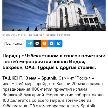
© Sputnik / Максим Богодвид
/
Перейти в фотобанк
Подписаться
Наряду с Узбекистаном в список почетных
гостей мероприятия вошли Индия,
Бахрейн, ОАЭ, Турция и другие страны.
ТАШКЕНТ, 13 мая – Sputnik.
Саммит "Россия –
исламский мир" пройдет в Казани 20 мая в рамках
празднования 1100-летия принятия ислама
Волжской Булгарией. Мероприятие соберет около
100 делегатов со всего мира, в том числе из
Узбекистана. Об этом корреспонденту Sputnik