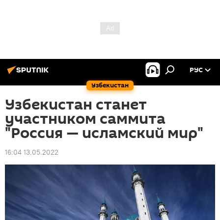
РУС
Узбекистан
Узбекистан станет
участником саммита
"Россия — исламский мир"
16:04 13.05.2022