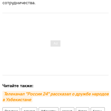
сотрудничества.
Читайте также:
Телеканал "Россия 24" рассказал о дружбе народов 
в Узбекистане
Политика
религия
Узбекистан
саммит
Ислам
Казань