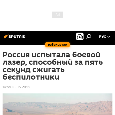
РУС
Узбекистан
Россия испытала боевой
лазер, способный за пять
секунд сжигать
беспилотники
14:59 18.05.2022