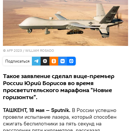
© AFP 2023 / WILLIAM ROSADO
Подписаться
Такое заявление сделал вице-премьер
России Юрий Борисов во время
просветительского марафона "Новые
горизонты".
ТАШКЕНТ, 18 мая — Sputnik.
В России успешно
провели испытание лазера, который способен
сжигать беспилотники за пять секунд на
расстоянии пяти километров, рассказал