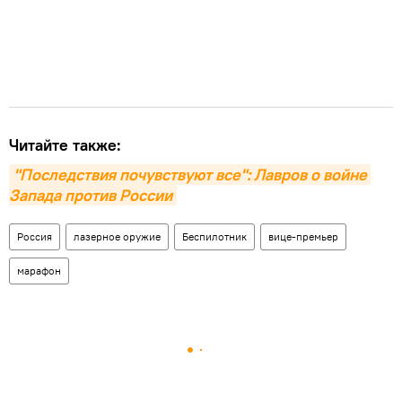
Читайте также:
"Последствия почувствуют все": Лавров о войне 
Запада против России
Россия
лазерное оружие
Беспилотник
вице-премьер
марафон