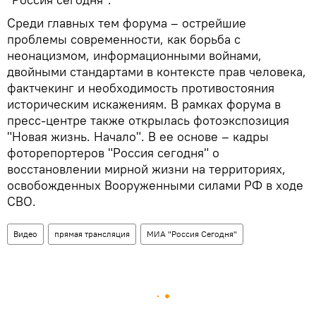
Среди главных тем форума – острейшие
проблемы современности, как борьба с
неонацизмом, информационными войнами,
двойными стандартами в контексте прав человека,
фактчекинг и необходимость противостояния
историческим искажениям. В рамках форума в
пресс-центре также открылась фотоэкспозиция
"Новая жизнь. Начало". В ее основе – кадры
фоторепортеров "Россия сегодня" о
восстановлении мирной жизни на территориях,
освобожденных Вооруженными силами РФ в ходе
СВО.
Видео
прямая трансляция
МИА "Россия Сегодня"