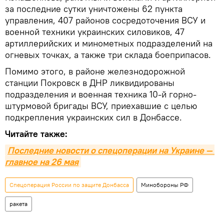
за последние сутки уничтожены 62 пункта
управления, 407 районов сосредоточения ВСУ и
военной техники украинских силовиков, 47
артиллерийских и минометных подразделений на
огневых точках, а также три склада боеприпасов.
Помимо этого, в районе железнодорожной
станции Покровск в ДНР ликвидированы
подразделения и военная техника 10-й горно-
штурмовой бригады ВСУ, приехавшие с целью
подкрепления украинских сил в Донбассе.
Читайте также:
Последние новости о спецоперации на Украине — 
главное на 26 мая
Спецоперация России по защите Донбасса
Минобороны РФ
ракета