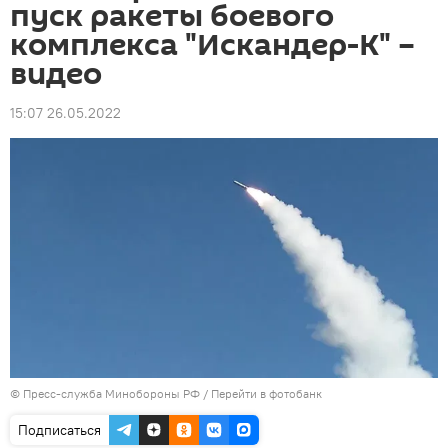
пуск ракеты боевого
комплекса "Искандер-К" –
видео
15:07 26.05.2022
© Пресс-служба Минобороны РФ
/
Перейти в фотобанк
Подписаться