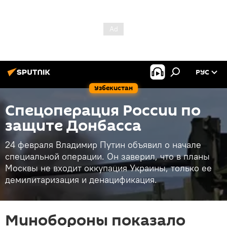
РУС
Узбекистан
Спецоперация России по
защите Донбасса
24 февраля Владимир Путин объявил о начале
специальной операции. Он заверил, что в планы
Москвы не входит оккупация Украины, только ее
демилитаризация и денацификация.
Минобороны показало