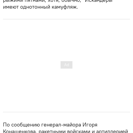
имеют однотонный камуфляж.
По сообщению генерал-майора Игоря
Конашенкова, ракетными войсками и артиллерией