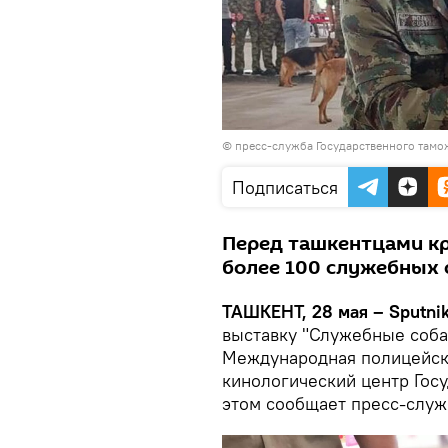
©
пресс-служба Государственного тамо
Подписаться
Перед ташкентцами кр
более 100 служебных 
ТАШКЕНТ, 28 мая – Sputni
выставку "Служебные соба
Международная полицейск
кинологический центр Гос
этом сообщает пресс-служ