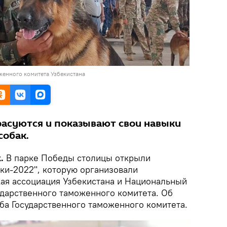
женного комитета Узбекистана
асуются и показывают свои навыки
собак.
k.
В парке Победы столицы открыли
ки-2022", которую организовали
ая ассоциация Узбекистана и Национальный
ударственного таможенного комитета. Об
ба Государственного таможенного комитета.