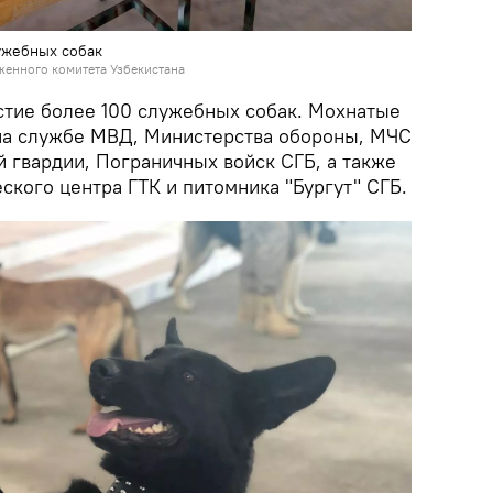
ужебных собак
женного комитета Узбекистана
стие более 100 служебных собак. Мохнатые
 на службе МВД, Министерства обороны, МЧС
 гвардии, Пограничных войск СГБ, а также
кого центра ГТК и питомника "Бургут" СГБ.