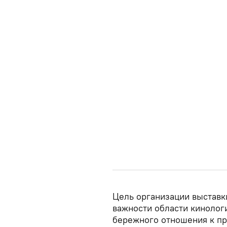
Цель организации выстав
важности области кинологи
бережного отношения к пр