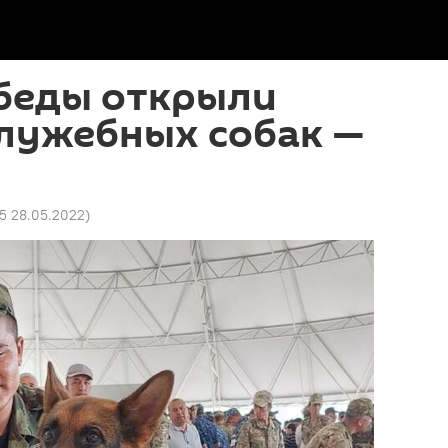
обеды открыли
служебных собак —
45 28.05.2022
)