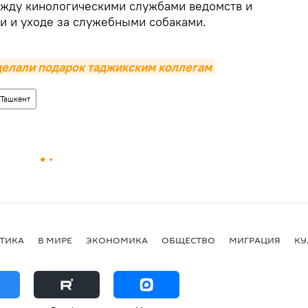
ежду кинологическими службами ведомств и
и и уходе за служебными собаками.
делали подарок таджикским коллегам
Ташкент
ТИКА
В МИРЕ
ЭКОНОМИКА
ОБЩЕСТВО
МИГРАЦИЯ
КУ