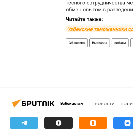
тесного сотрудничества м
обмен опытом в разведени
Читайте также:
Узбекские таможенники с
Общество
Выставка
собаки
Узбекистан
НОВОСТИ
ПОЛИ