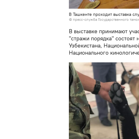
В Ташкенте проходит выставка сл
©
пресс-служба Государственного тамо
В выставке принимают уча
"стражи порядка" состоят
Узбекистана, Национальной
Национального кинологичес