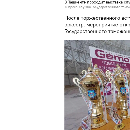
В Ташкенте проходит выставка сл
©
пресс-служба Государственного тамо
После торжественного вст
оркестр, мероприятие отк
Государственного таможен