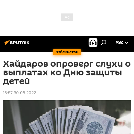
РУС
Узбекистан
Хайдаров опроверг слухи о
выплатах ко Дню защиты
детей
18:57 30.05.2022