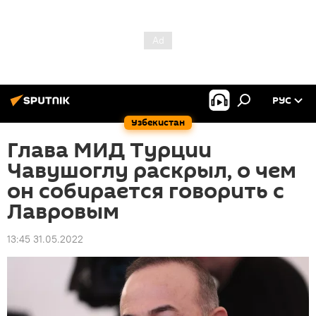
РУС
Узбекистан
Глава МИД Турции
Чавушоглу раскрыл, о чем
он собирается говорить с
Лавровым
13:45 31.05.2022