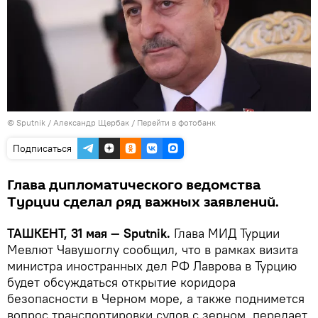
© Sputnik / Александр Щербак
/
Перейти в фотобанк
Подписаться
Глава дипломатического ведомства
Турции сделал ряд важных заявлений.
ТАШКЕНТ, 31 мая — Sputnik.
Глава МИД Турции
Мевлют Чавушоглу сообщил, что в рамках визита
министра иностранных дел РФ Лаврова в Турцию
будет обсуждаться открытие коридора
безопасности в Черном море, а также поднимется
вопрос транспортировки судов с зерном, передает