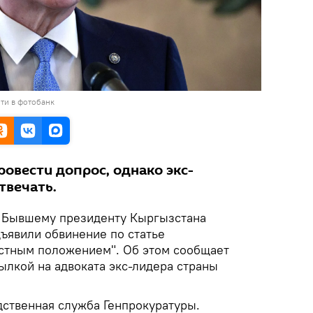
ти в фотобанк
овести допрос, однако экс-
твечать.
.
Бывшему президенту Кыргызстана
ъявили обвинение по статье
стным положением". Об этом сообщает
ылкой на адвоката экс-лидера страны
дственная служба Генпрокуратуры.