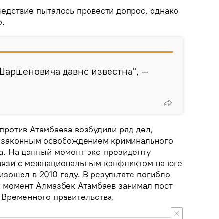
ледствие пыталось провести допрос, однако
о.
Шаршеновича давно известна", —
против Атамбаева возбудили ряд дел,
незаконным освобождением криминального
ва. На данный момент экс-президенту
вязи с межнациональным конфликтом на юге
зошел в 2010 году. В результате погибло
т момент Алмазбек Атамбаев занимал пост
 Временного правительства.