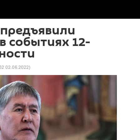
 предъявили
в событиях 12-
ности
52 02.06.2022
)