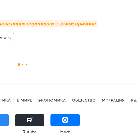
ева вновь перенесли — в чем причина
инение
ТИКА
В МИРЕ
ЭКОНОМИКА
ОБЩЕСТВО
МИГРАЦИЯ
КУ
Rutube
Макс