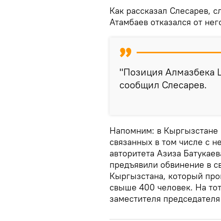
Как рассказал Слесарев, с
Атамбаев отказался от нег
"Позиция Алмазбека 
сообщил Слесарев.
Напомним: в Кыргызстане 
связанных в том числе с 
авторитета Азиза Батукае
предъявили обвинение в с
Кыргызстана, который прои
свыше 400 человек. На то
заместителя председателя