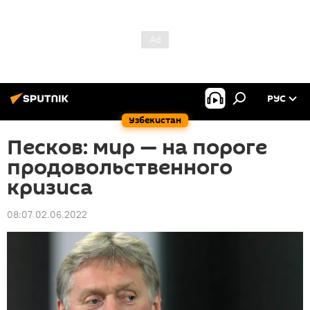
РУС
Узбекистан
Песков: мир — на пороге
продовольственного
кризиса
08:07 02.06.2022