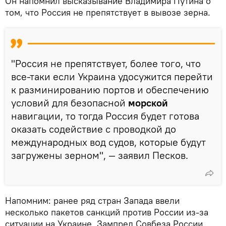
Он напомнил высказывание Владимира Путина о
том, что Россия не препятствует в вывозе зерна.
"Россия не препятствует, более того, что
все-таки если Украина удосужится перейти
к разминированию портов и обеспечению
условий для безопасной
морской
навигации, то тогда Россия будет готова
оказать содействие с проводкой до
международных вод судов, которые будут
загружены зерном", — заявил Песков.
Напомним: ранее ряд стран Запада ввели
несколько пакетов санкций против России из-за
ситуации на Украине. Зампред Совбеза России