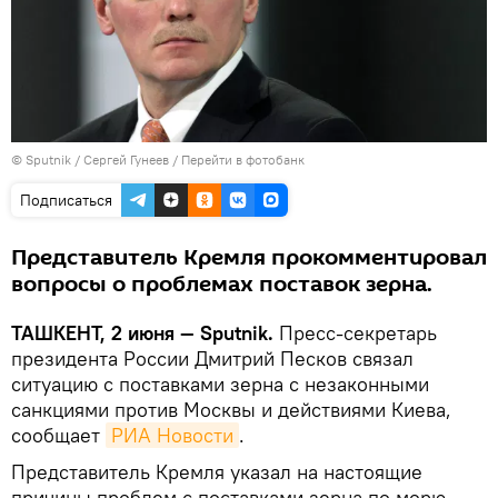
© Sputnik / Сергей Гунеев
/
Перейти в фотобанк
Подписаться
Представитель Кремля прокомментировал
вопросы о проблемах поставок зерна.
ТАШКЕНТ, 2 июня — Sputnik.
Пресс-секретарь
президента России Дмитрий Песков связал
ситуацию с поставками зерна с незаконными
санкциями против Москвы и действиями Киева,
сообщает
РИА Новости
.
Представитель Кремля указал на настоящие
причины проблем с поставками зерна по морю.