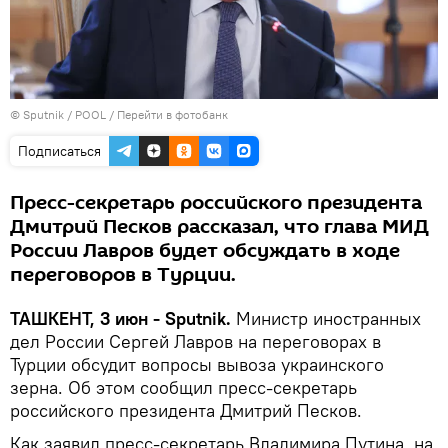
© Sputnik / POOL
/
Перейти в фотобанк
Подписаться
Пресс-секретарь российского президента
Дмитрий Песков рассказал, что глава МИД
России Лавров будет обсуждать в ходе
переговоров в Турции.
ТАШКЕНТ, 3 июн - Sputnik.
Министр иностранных
дел России Сергей Лавров на переговорах в
Турции обсудит вопросы вывоза украинского
зерна. Об этом сообщил пресс-секретарь
российского президента Дмитрий Песков.
Как заявил пресс-секретарь Владимира Путина, на