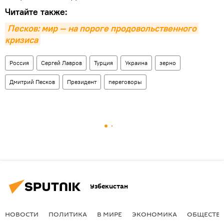
Читайте также:
Песков: мир — на пороге продовольственного 
кризиса
Россия
Сергей Лавров
Турция
Украина
зерно
Дмитрий Песков
Президент
переговоры
Узбекистан
НОВОСТИ
ПОЛИТИКА
В МИРЕ
ЭКОНОМИКА
ОБЩЕСТВ