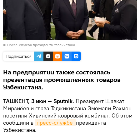
© Пресс-служба президента Узбекистана
Подписаться
На предприятии также состоялась
презентация промышленных товаров
Узбекистана.
ТАШКЕНТ, 3 июн — Sputnik.
Президент Шавкат
Мирзиёев и глава Таджикистана Эмомали Рахмон
посетили Хивинский ковровый комбинат. Об этом
сообщили в
пресс-службе 
президента
Узбекистана.