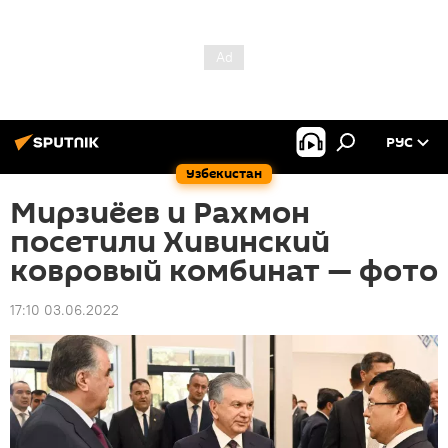
РУС
Узбекистан
Мирзиёев и Рахмон
посетили Хивинский
ковровый комбинат — фото
17:10 03.06.2022