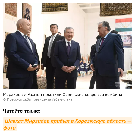
Мирзиёев и Рахмон посетили Хивинский ковровый комбинат
© Пресс-служба президента Узбекистана
Читайте также:
Шавкат Мирзиёев прибыл в Хорезмскую область — 
фото