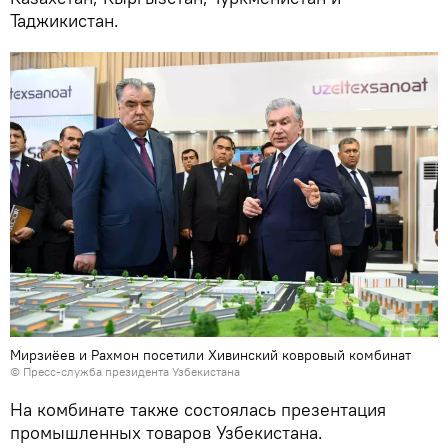
Таджикистан.
Мирзиёев и Рахмон посетили Хивинский ковровый комбинат
© Пресс-служба президента Узбекистана
На комбинате также состоялась презентация
промышленных товаров Узбекистана.