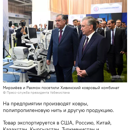
Мирзиёев и Рахмон посетили Хивинский ковровый комбинат
© Пресс-служба президента Узбекистана
На предприятии производят ковры,
полипропиленовую нить и другую продукцию.
Товар экспортируется в США, Россию, Китай,
Казахстан, Кыргызстан, Туркменистан и