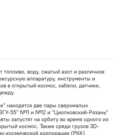
 топливо, воду, сжатый азот и различное
ресурсную аппаратуру, инструменты и
в в открытый космос, кабели, датчики,
дежду.
се" находятся две пары сверхмалых
ЗГУ-55" №11 и №12 и "Циолковский-Рязань"
ты запустят на орбиту во время одного из
крытый космос. Также среди грузов 3D-
но-космической корпорации (РКК)