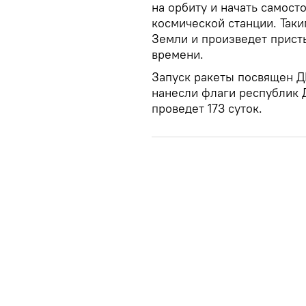
на орбиту и начать самос
космической станции. Таки
Земли и произведет прист
времени.
Запуск ракеты посвящен Д
нанесли флаги республик 
проведет 173 суток.