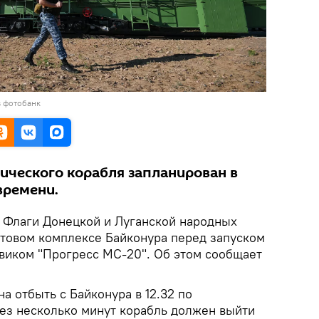
в фотобанк
мического корабля запланирован в
времени.
.
Флаги Донецкой и Луганской народных
ртовом комплексе Байконура перед запуском
овиком "Прогресс МС-20". Об этом сообщает
на отбыть с Байконура в 12.32 по
ез несколько минут корабль должен выйти