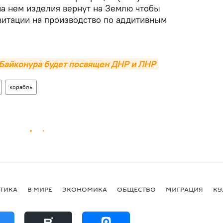
на нем изделия вернут на Землю чтобы
витации на производство по аддитивным
с Байконура будет посвящен ДНР и ЛНР
корабль
ТИКА
В МИРЕ
ЭКОНОМИКА
ОБЩЕСТВО
МИГРАЦИЯ
КУ