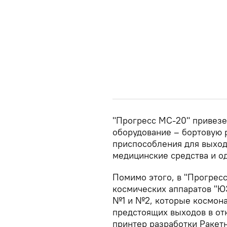
"Прогресс МС-20" привезет
оборудование – бортовую 
приспособления для выходо
медицинские средства и о
Помимо этого, в "Прогрес
космических аппаратов "Ю
№1 и №2, которые космонав
предстоящих выходов в от
принтер разработки Ракет