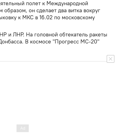
тоятельный полет к Международной
м образом, он сделает два витка вокруг
ыковку к МКС в 16.02 по московскому
НР и ЛНР. На головной обтекатель ракеты
Донбасса. В космосе "Прогресс МС-20"