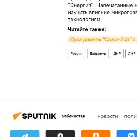
"Энергия". Напечатанные 
изучить влияние микрогра
технологиям.
Читайте также:
Пуск ракеты "Союз-2.1а" 
Россия
Байконур
ДНР
ЛНР
Узбекистан
НОВОСТИ
ПОЛИ