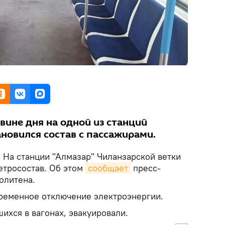
вине дня на одной из станций
новился состав с пассажирами.
.
На станции "Алмазар" Чиланзарской ветки
етросостав. Об этом
сообщает
пресс-
олитена.
ременное отключение электроэнергии.
ихся в вагонах, эвакуировали.