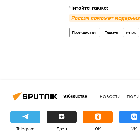
Читайте также:
Россия поможет модернизи
Происшествия
Ташкент
метро
Узбекистан
НОВОСТИ
ПОЛИ
Telegram
Дзен
OK
VK