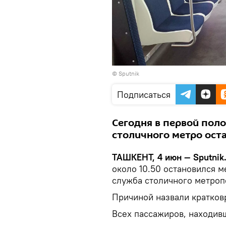
© Sputnik
Подписаться
Сегодня в первой поло
столичного метро оста
ТАШКЕНТ, 4 июн — Sputnik
около 10.50 остановился м
служба столичного метроп
Причиной назвали кратков
Всех пассажиров, находивш