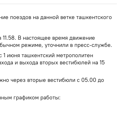
ние поездов на данной ветке ташкентского
 11.58. В настоящее время движение
обычном режиме, уточнили в пресс-службе.
 с 1 июня ташкентский метрополитен
входа и выхода вторых вестибюлей на 15
жно через вторые вестибюли с 05.00 до
нным графиком работы: