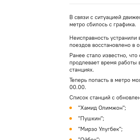
В связи с ситуацией движе
метро сбилось с графика.
Неисправность устранили в
поездов восстановлено в 
Ранее стало известно, что
продлевает время работы 
станциях.
Теперь попасть в метро мо
00.00.
Список станций с обновле
"Хамид Олимжон";
"Пушкин";
"Мирзо Улугбек";
"Ойбек";