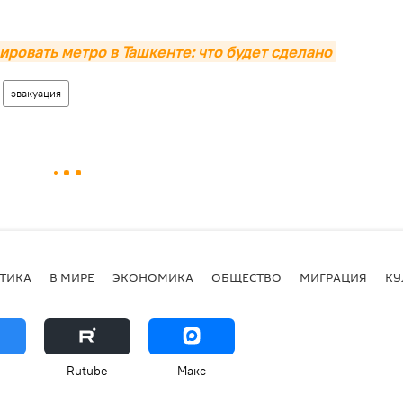
ровать метро в Ташкенте: что будет сделано
эвакуация
ТИКА
В МИРЕ
ЭКОНОМИКА
ОБЩЕСТВО
МИГРАЦИЯ
КУ
Rutube
Макс