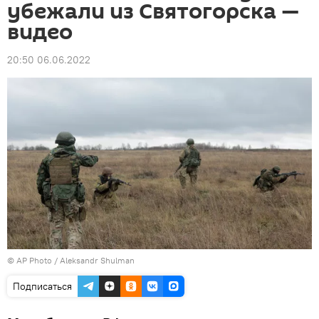
убежали из Святогорска —
видео
20:50 06.06.2022
© AP Photo /
Aleksandr Shulman
Подписаться