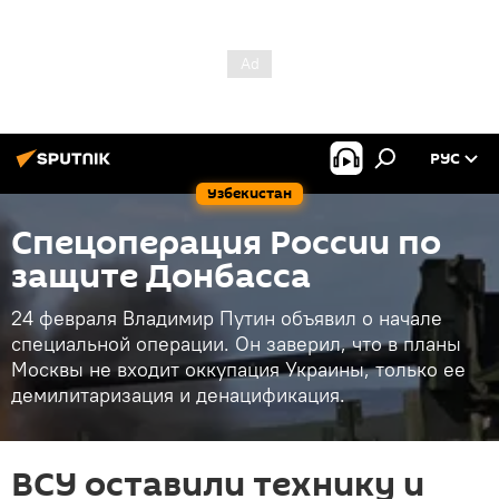
РУС
Узбекистан
Спецоперация России по
защите Донбасса
24 февраля Владимир Путин объявил о начале
специальной операции. Он заверил, что в планы
Москвы не входит оккупация Украины, только ее
демилитаризация и денацификация.
ВСУ оставили технику и