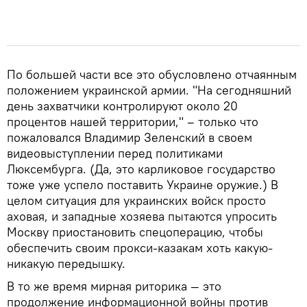
По большей части все это обусловлено отчаянным
положением украинской армии. "На сегодняшний
день захватчики контролируют около 20
процентов нашей территории," – только что
пожаловался Владимир Зеленский в своем
видеовыступлении перед политиками
Люксембурга. (Да, это карликовое государство
тоже уже успело поставить Украине оружие.) В
целом ситуация для украинских войск просто
аховая, и западные хозяева пытаются упросить
Москву приостановить спецоперацию, чтобы
обеспечить своим прокси-казакам хоть какую-
никакую передышку.
В то же время мирная риторика — это
продолжение информационной войны против