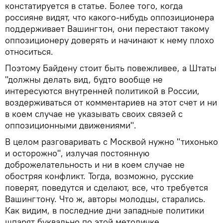
констатируется в статье. Более того, когда
россияне видят, что какого-нибудь оппозиционера
поддерживает Вашингтон, они перестают такому
оппозиционеру доверять и начинают к нему плохо
относиться.
Поэтому Байдену стоит быть повежливее, а Штаты
"должны делать вид, будто вообще не
интересуются внутренней политикой в России,
воздерживаться от комментариев на этот счет и ни
в коем случае не указывать своих связей с
оппозиционными движениями".
В целом разговаривать с Москвой нужно "тихонько
и осторожно", излучая постоянную
доброжелательность и ни в коем случае не
обостряя конфликт. Тогда, возможно, русские
поверят, поведутся и сделают, все, что требуется
Вашингтону. Что ж, авторы молодцы, старались.
Как видим, в последние дни западные политики
шпарят буквально по этой методичке.