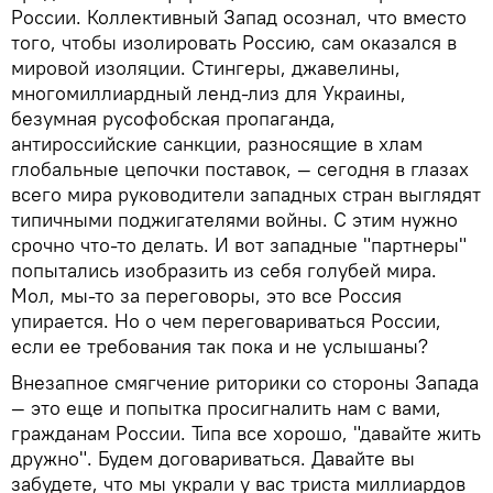
России. Коллективный Запад осознал, что вместо
того, чтобы изолировать Россию, сам оказался в
мировой изоляции. Стингеры, джавелины,
многомиллиардный ленд-лиз для Украины,
безумная русофобская пропаганда,
антироссийские санкции, разносящие в хлам
глобальные цепочки поставок, — сегодня в глазах
всего мира руководители западных стран выглядят
типичными поджигателями войны. С этим нужно
срочно что-то делать. И вот западные "партнеры"
попытались изобразить из себя голубей мира.
Мол, мы-то за переговоры, это все Россия
упирается. Но о чем переговариваться России,
если ее требования так пока и не услышаны?
Внезапное смягчение риторики со стороны Запада
— это еще и попытка просигналить нам с вами,
гражданам России. Типа все хорошо, "давайте жить
дружно". Будем договариваться. Давайте вы
забудете, что мы украли у вас триста миллиардов