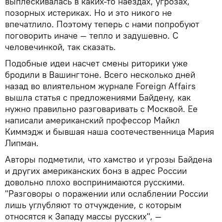
выплескивалась в каких-то наездах, угрозах,
позорных истериках. Но и это никого не
впечатлило. Поэтому теперь с нами попробуют
поговорить иначе — тепло и задушевно. С
человечинкой, так сказать.
Подобные идеи насчет смены риторики уже
бродили в Вашингтоне. Всего несколько дней
назад во влиятельном журнале Foreign Affairs
вышла статья с предложениями Байдену, как
нужно правильно разговаривать с Москвой. Ее
написали американский профессор Майкл
Киммэдж и бывшая наша соотечественница Мария
Липман.
Авторы подметили, что хамство и угрозы Байдена
и других американских бонз в адрес России
довольно плохо воспринимаются русскими.
"Разговоры о поражении или ослаблении России
лишь углубляют то отчуждение, с которым
относятся к Западу массы русских", —