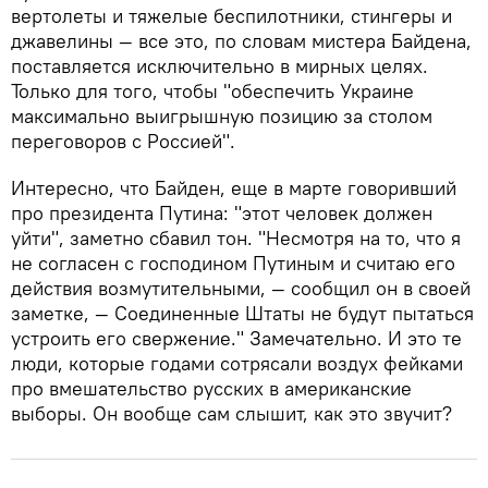
вертолеты и тяжелые беспилотники, стингеры и
джавелины — все это, по словам мистера Байдена,
поставляется исключительно в мирных целях.
Только для того, чтобы "обеспечить Украине
максимально выигрышную позицию за столом
переговоров с Россией".
Интересно, что Байден, еще в марте говоривший
про президента Путина: "этот человек должен
уйти", заметно сбавил тон. "Несмотря на то, что я
не согласен с господином Путиным и считаю его
действия возмутительными, — сообщил он в своей
заметке, — Соединенные Штаты не будут пытаться
устроить его свержение." Замечательно. И это те
люди, которые годами сотрясали воздух фейками
про вмешательство русских в американские
выборы. Он вообще сам слышит, как это звучит?