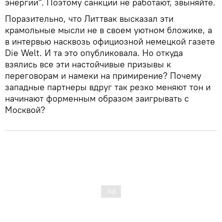
энергии". Поэтому санкции не работают, звыняйте.
Поразительно, что Литтвак высказал эти
крамольные мысли не в своем уютном бложике, а
в интервью насквозь официозной немецкой газете
Die Welt. И та это опубликовала. Но откуда
взялись все эти настойчивые призывы к
переговорам и намеки на примирение? Почему
западные партнеры вдруг так резко меняют тон и
начинают форменным образом заигрывать с
Москвой?