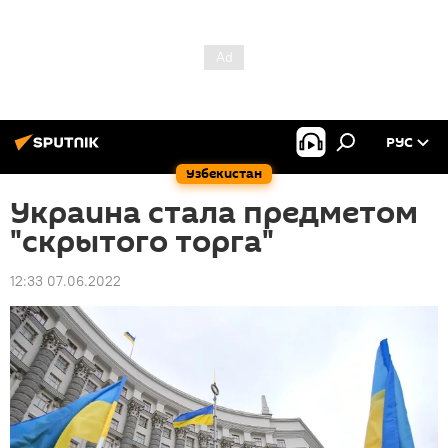
РУС
Узбекистан
Украина стала предметом
"скрытого торга"
12:33 07.06.2022