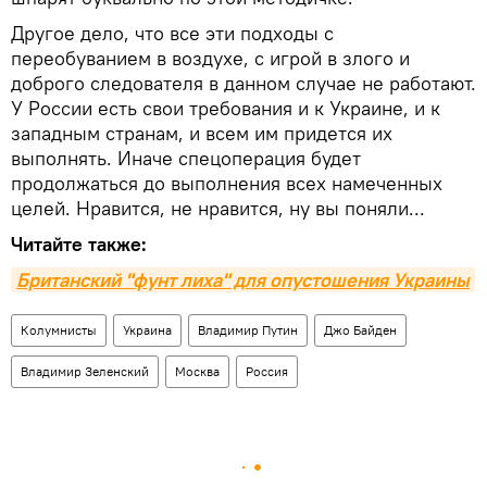
Другое дело, что все эти подходы с
переобуванием в воздухе, с игрой в злого и
доброго следователя в данном случае не работают.
У России есть свои требования и к Украине, и к
западным странам, и всем им придется их
выполнять. Иначе спецоперация будет
продолжаться до выполнения всех намеченных
целей. Нравится, не нравится, ну вы поняли...
Читайте также:
Британский "фунт лиха" для опустошения Украины
Колумнисты
Украина
Владимир Путин
Джо Байден
Владимир Зеленский
Москва
Россия