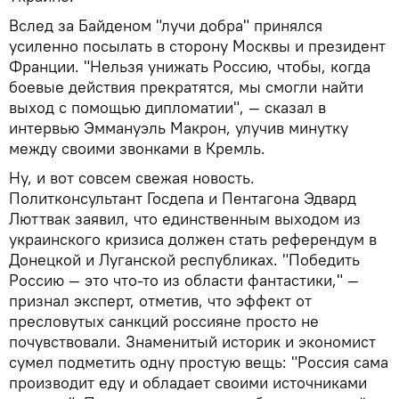
Вслед за Байденом "лучи добра" принялся
усиленно посылать в сторону Москвы и президент
Франции. "Нельзя унижать Россию, чтобы, когда
боевые действия прекратятся, мы смогли найти
выход с помощью дипломатии", — сказал в
интервью Эммануэль Макрон, улучив минутку
между своими звонками в Кремль.
Ну, и вот совсем свежая новость.
Политконсультант Госдепа и Пентагона Эдвард
Люттвак заявил, что единственным выходом из
украинского кризиса должен стать референдум в
Донецкой и Луганской республиках. "Победить
Россию — это что-то из области фантастики," —
признал эксперт, отметив, что эффект от
пресловутых санкций россияне просто не
почувствовали. Знаменитый историк и экономист
сумел подметить одну простую вещь: "Россия сама
производит еду и обладает своими источниками