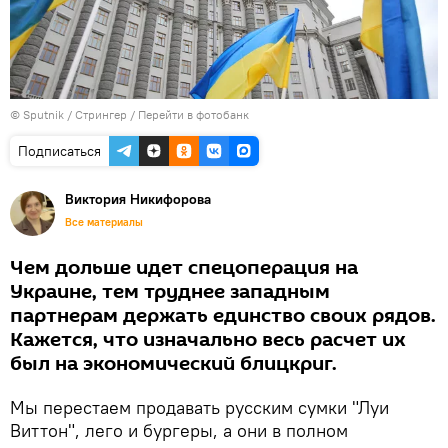
© Sputnik / Стрингер
/
Перейти в фотобанк
Подписаться
Виктория Никифорова
Все материалы
Чем дольше идет спецоперация на
Украине, тем труднее западным
партнерам держать единство своих рядов.
Кажется, что изначально весь расчет их
был на экономический блицкриг.
Мы перестаем продавать русским сумки "Луи
Виттон", лего и бургеры, а они в полном