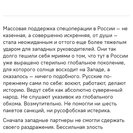
Массовая поддержка спецоперации в России — не
казенная, а совершенно искренняя, от души —
стала неожиданным и оттого еще более тяжелым
ударом для западных руководителей. Они так
долго тешили себя мриями о том, что тут в России
уже выращено стерильно глобальное поколение,
для которого солнце восходит на Западе, а
оказалось — ничего подобного. Русские по-
прежнему сами по себе: воюют, работают, делают
историю. Ведут себя как абсолютно суверенный
народ. Не слушают указивок из глобального
обкома. Возмутительно. Не помогли ни шесть
пакетов санкций, ни русофобская истерика.
Сначала западные партнеры не смогли сдержать
своего раздражения. Бессильная злость