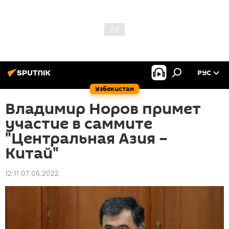
РУС
Узбекистан
Владимир Норов примет
участие в саммите
"Центральная Азия –
Китай"
12:11 07.06.2022