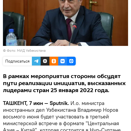
© Фото: МИД Узбекистана
Подписаться
В рамках мероприятия стороны обсудят
пути реализации инициатив, высказанных
лидерами стран 25 января 2022 года.
ТАШКЕНТ, 7 июн — Sputnik.
И.о. министра
иностранных дел Узбекистана Владимир Норов
восьмого июня будет участвовать в третьей
министерской встрече в формате "Центральная
Азия – Китай", которая состоится в Нур-Султане.