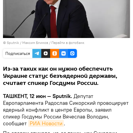
© Sputnik / Максим Блинов
/
Перейти в фотобанк
Подписаться
Из-за таких как он нужно обеспечить
Украине статус безъядерной державы,
считает спикер Госдумы России.
ТАШКЕНТ, 12 июн — Sputnik.
Депутат
Европарламента Радослав Сикорский провоцирует
ядерный конфликт в центре Европы, заявил
спикер Госдумы России Вячеслав Володин,
сообщает
РИА Новости
.