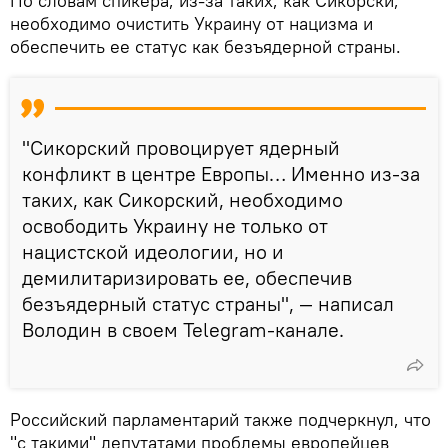
По словам спикера, из-за таких, как Сикорски,
необходимо очистить Украину от нацизма и
обеспечить ее статус как безъядерной страны.
"Сикорский провоцирует ядерный
конфликт в центре Европы… Именно из-за
таких, как Сикорский, необходимо
освободить Украину не только от
нацистской идеологии, но и
демилитаризировать ее, обеспечив
безъядерный статус страны", — написал
Володин в своем Telegram-канале.
Российский парламентарий также подчеркнул, что
"с такими" депутатами проблемы европейцев