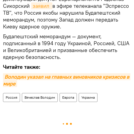
Сикорский
заявил 
в эфире телеканала "Эспрессо
ТВ", что Россия якобы нарушила Будапештский
меморандум, поэтому Запад должен передать
Киеву ядерное оружие.
Будапештский меморандум — документ,
подписанный в 1994 году Украиной, Россией, США
и Великобританией и призванные обеспечить
ядерную безопасность.
Читайте также:
Володин указал на главных виновников кризисов в 
мире
Россия
Вячеслав Володин
Европа
Украина