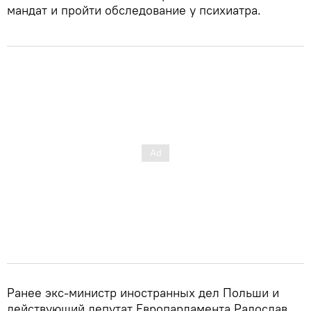
мандат и пройти обследование у психиатра.
Ранее экс-министр иностранных дел Польши и
действующий депутат Европарламента Радослав