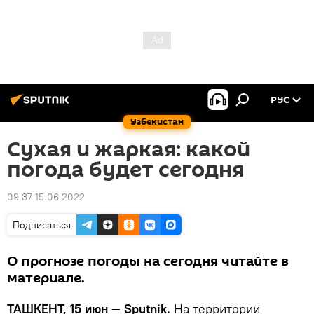
РУС
Узбекистан
Сухая и жаркая: какой
погода будет сегодня
09:37 15.06.2022
Подписаться
О прогнозе погоды на сегодня читайте в
материале.
ТАШКЕНТ, 15 июн — Sputnik.
На территории