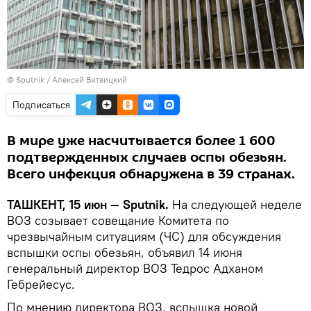
© Sputnik / Алексей Витвицкий
Подписаться
В мире уже насчитывается более 1 600
подтвержденных случаев оспы обезьян.
Всего инфекция обнаружена в 39 странах.
ТАШКЕНТ, 15 июн — Sputnik.
На следующей неделе
ВОЗ созывает совещание Комитета по
чрезвычайным ситуациям (ЧС) для обсуждения
вспышки оспы обезьян, объявил 14 июня
генеральный директор ВОЗ Тедрос Адханом
Гебрейесус.
По мнению директора ВОЗ, вспышка новой