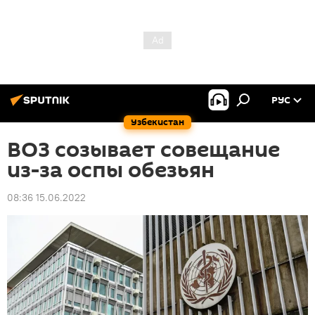
РУС
Узбекистан
ВОЗ созывает совещание
из-за оспы обезьян
08:36 15.06.2022