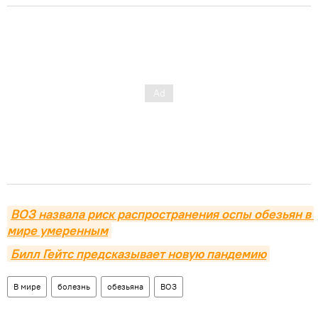
ВОЗ назвала риск распространения оспы обезьян в 
мире умеренным
Билл Гейтс предсказывает новую пандемию
В мире
болезнь
обезьяна
ВОЗ