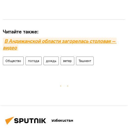
Читайте также:
В Андижанской области загорелась столовая — 
видео
Общество
погода
дождь
ветер
Ташкент
Узбекистан