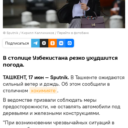
© Sputnik / Кирилл Каллиников
/
Перейти в фотобанк
Подписаться
В столице Узбекистана резко ухудшится
погода.
ТАШКЕНТ, 17 июн — Sputnik.
В Ташкенте ожидаются
сильный ветер и дождь. Об этом сообщили в
столичном
хокимияте
.
В ведомстве призвали соблюдать меры
предосторожности, не оставлять автомобили под
деревьями и железными конструкциями.
"При возникновении чрезвычайных ситуаций в